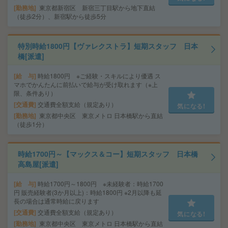
勤務地
東京都新宿区 新宿三丁目駅から地下直結
（徒歩2分）、新宿駅から徒歩5分
特別時給1800円【ヴァレクストラ】短期スタッフ 日本
橋[派遣]
給 与
時給1800円 ※ご経験・スキルにより優遇 ス
マホでかんたんに前払いで給与が受け取れます（※上
限、条件あり）
交通費
交通費全額支給（規定あり）
気になる!
勤務地
東京都中央区 東京メトロ 日本橋駅から直結
（徒歩1分）
時給1700円～【マックス＆コー】短期スタッフ 日本橋
高島屋[派遣]
給 与
時給1700円～1800円 ※未経験者：時給1700
円 販売経験者(3か月以上)：時給1800円 ※2月以降も延
長の場合は通常時給に戻ります
交通費
交通費全額支給（規定あり）
気になる!
勤務地
東京都中央区 東京メトロ 日本橋駅から直結