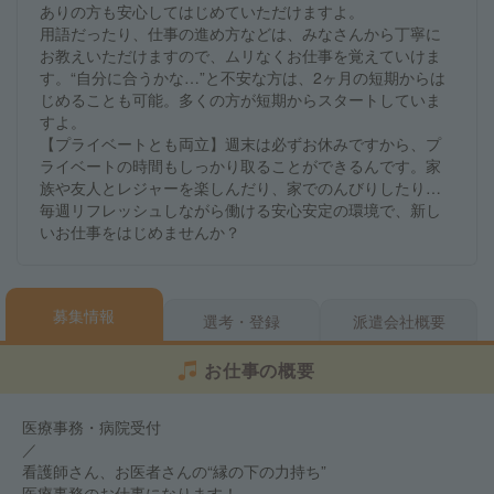
ありの方も安心してはじめていただけますよ。
用語だったり、仕事の進め方などは、みなさんから丁寧に
お教えいただけますので、ムリなくお仕事を覚えていけま
す。“自分に合うかな…”と不安な方は、2ヶ月の短期からは
じめることも可能。多くの方が短期からスタートしていま
すよ。
【プライベートとも両立】週末は必ずお休みですから、プ
ライベートの時間もしっかり取ることができるんです。家
族や友人とレジャーを楽しんだり、家でのんびりしたり…
毎週リフレッシュしながら働ける安心安定の環境で、新し
いお仕事をはじめませんか？
募集情報
選考・登録
派遣会社概要
お仕事の概要
医療事務・病院受付
／
看護師さん、お医者さんの“縁の下の力持ち”
医療事務のお仕事になります！