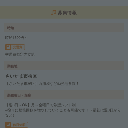
募集情報
時給
時給1300円～
交通費
交通費規定内支給
勤務地
さいたま市桜区
【さいたま市桜区】西浦和など勤務地多数！
勤務曜日・頻度
【週3日～OK】月～金曜日で希望シフト制
※徐々に勤務回数を増やしていくことも可能です！（最初は週3日から
など）
休日休暇