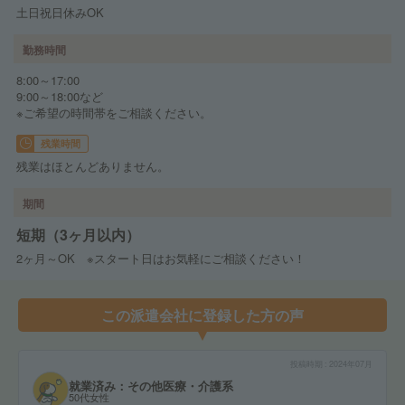
土日祝日休みOK
勤務時間
8:00～17:00
9:00～18:00など
※ご希望の時間帯をご相談ください。
残業時間
残業はほとんどありません。
期間
短期（3ヶ月以内）
2ヶ月～OK ※スタート日はお気軽にご相談ください！
この派遣会社に登録した方の声
投稿時期
2024年07月
就業済み：その他医療・介護系
50代女性