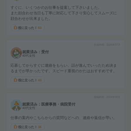
すぐに、いくつかのお仕事を提案して下さいました。
また顔合わせ当日も丁寧に対応して下さり安心してスムーズに
顔合わせが出来ました。
役に立った！
53
投稿時期
2024年07月
就業済み：受付
40代女性
応募してからすぐに連絡をもらい、話が進んでいったため決ま
るまでが早かったです。スピード重視のかたはおすすめです。
役に立った！
43
投稿時期
2024年08月
就業済み：医療事務・病院受付
40代女性
仕事の案内やこちらからの質問などへの、連絡や返信が早い。
役に立った！
36