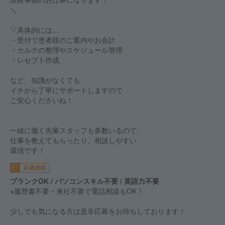
＼
▽具体的には…
・受付で患者様のご案内やお会計
・カルテの整理やスケジュール管理
・レセプト作成
など、知識がなくても
イチから丁寧にサポートしますので
ご安心くださいね！
一緒に働く先輩スタッフも多数いるので、
仕事を教えてもらったり、相談しやすい
環境です！
応募資格
ブランクOK / パソコンスキル不要 / 英語力不要
※履歴書不要・来社不要で電話相談もOK！
少しでも気になる方は是非応募をお待ちしております！