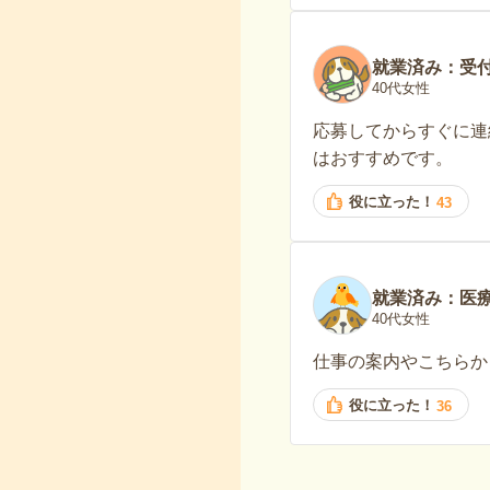
就業済み：受
40代女性
応募してからすぐに連
はおすすめです。
役に立った！
43
就業済み：医
40代女性
仕事の案内やこちらか
役に立った！
36