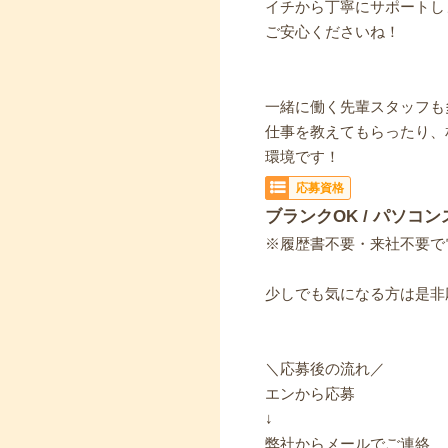
イチから丁寧にサポートし
ご安心くださいね！
一緒に働く先輩スタッフも
仕事を教えてもらったり、
環境です！
応募資格
ブランクOK / パソコン
※履歴書不要・来社不要で
少しでも気になる方は是非
＼応募後の流れ／
エンから応募
↓
弊社からメールでご連絡