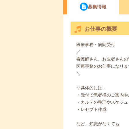
募集情報
お仕事の概要
医療事務・病院受付
／
看護師さん、お医者さんの“
医療事務のお仕事になりま
＼
▽具体的には…
・受付で患者様のご案内や
・カルテの整理やスケジュ
・レセプト作成
など、知識がなくても