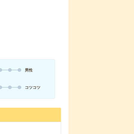
男性
コツコツ