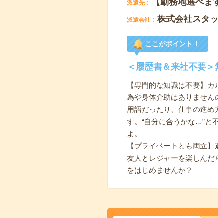
【勤務地選べま
派遣先
株式会社スタ
派遣会社
ここがポイント！
＜履歴書＆来社不要＞
【専門的な知識は不要】カ
為や身体介助はありません
用語だったり、仕事の進め
す。“自分に合うかな…”
よ。
【プライベートとも両立】
友人とレジャーを楽しんだ
をはじめませんか？