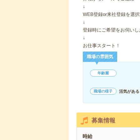
↓
WEB登録or来社登録を選択
↓
登録時にご希望をお伺いし
↓
お仕事スタート！
職場の雰囲気
年齢層
活気がある
職場の様子
募集情報
時給