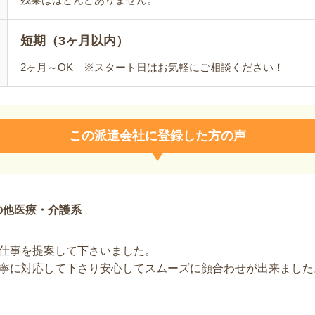
短期（3ヶ月以内）
2ヶ月～OK ※スタート日はお気軽にご相談ください！
この派遣会社に登録した方の声
の他医療・介護系
仕事を提案して下さいました。
寧に対応して下さり安心してスムーズに顔合わせが出来ました