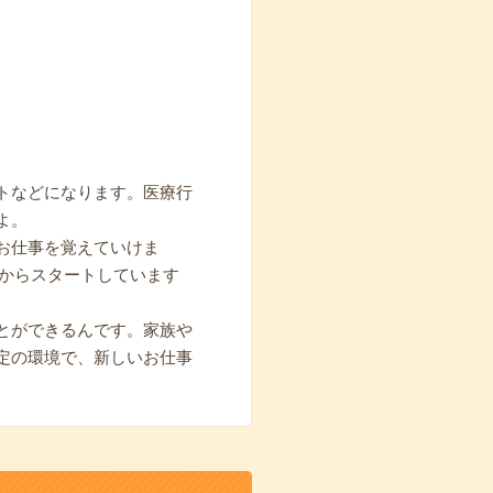
トなどになります。医療行
よ。
お仕事を覚えていけま
期からスタートしています
とができるんです。家族や
定の環境で、新しいお仕事