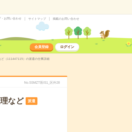
プ・お問い合わせ
サイトマップ
掲載のお問い合わせ
会員登録
ログイン
（111447115）の派遣の仕事詳細
No.SSMZT医IS1_区外28
整理など
派遣