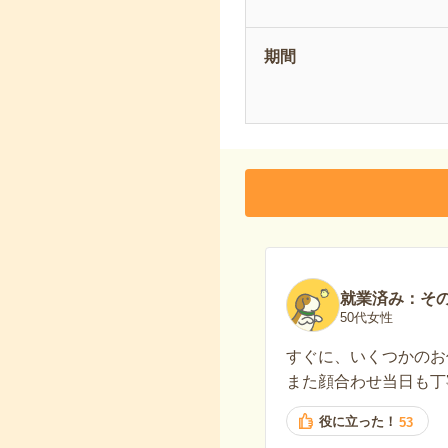
期間
就業済み：そ
50代女性
すぐに、いくつかのお
また顔合わせ当日も丁
役に立った！
53