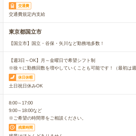
交通費
交通費規定内支給
東京都国立市
【国立市】国立・谷保・矢川など勤務地多数！
【週3日～OK】月～金曜日で希望シフト制
※徐々に勤務回数を増やしていくことも可能です！（最初は週
休日休暇
土日祝日休みOK
8:00～17:00
9:00～18:00など
※ご希望の時間帯をご相談ください。
残業時間
残業はほとんどありません。