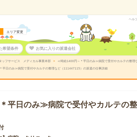
ヘル
エリア変更
た希望条件
お気に入りの派遣会社
タッフサービス メディカル事業本部
≪時給1400円～＊平日のみ≫病院で受付やカルテの整理など
～＊平日のみ≫病院で受付やカルテの整理など（111447115）の派遣の仕事詳細
円～＊平日のみ≫病院で受付やカルテの
付