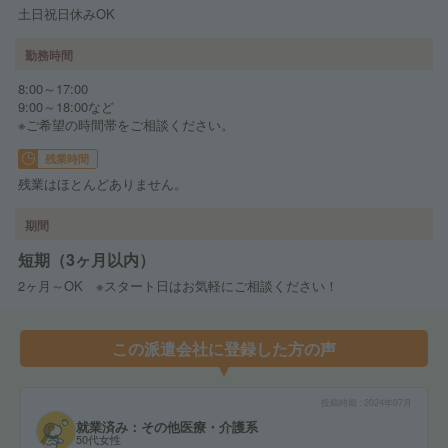
土日祝日休みOK
勤務時間
8:00～17:00
9:00～18:00など
※ご希望の時間帯をご相談ください。
残業時間
残業はほとんどありません。
期間
短期（3ヶ月以内）
2ヶ月～OK ※スタート日はお気軽にご相談ください！
この派遣会社に登録した方の声
投稿時期
2024年07月
就業済み：その他医療・介護系
50代女性