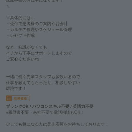
＼
▽具体的には…
・受付で患者様のご案内やお会計
・カルテの整理やスケジュール管理
・レセプト作成
など、知識がなくても
イチから丁寧にサポートしますので
ご安心くださいね！
一緒に働く先輩スタッフも多数いるので、
仕事を教えてもらったり、相談しやすい
環境です！
応募資格
ブランクOK / パソコンスキル不要 / 英語力不要
※履歴書不要・来社不要で電話相談もOK！
少しでも気になる方は是非応募をお待ちしております！