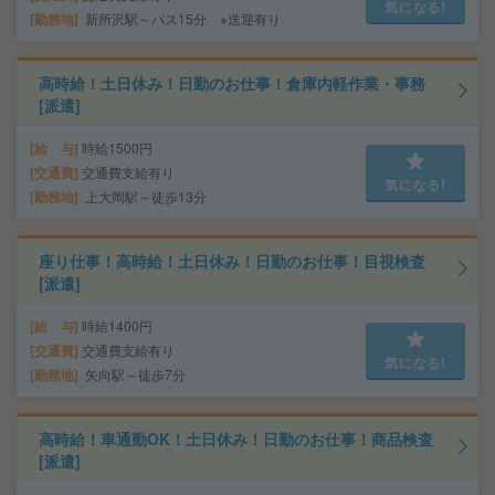
気になる!
勤務地
新所沢駅～バス15分 ※送迎有り
高時給！土日休み！日勤のお仕事！倉庫内軽作業・事務
[派遣]
給 与
時給1500円
交通費
交通費支給有り
気になる!
勤務地
上大岡駅～徒歩13分
座り仕事！高時給！土日休み！日勤のお仕事！目視検査
[派遣]
給 与
時給1400円
交通費
交通費支給有り
気になる!
勤務地
矢向駅～徒歩7分
高時給！車通勤OK！土日休み！日勤のお仕事！商品検査
[派遣]