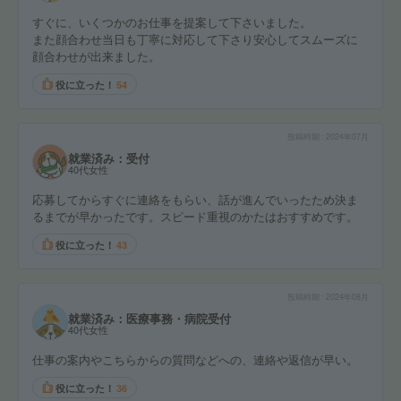
すぐに、いくつかのお仕事を提案して下さいました。
また顔合わせ当日も丁寧に対応して下さり安心してスムーズに
顔合わせが出来ました。
役に立った！
54
投稿時期
2024年07月
就業済み：受付
40代女性
応募してからすぐに連絡をもらい、話が進んでいったため決ま
るまでが早かったです。スピード重視のかたはおすすめです。
役に立った！
43
投稿時期
2024年08月
就業済み：医療事務・病院受付
40代女性
仕事の案内やこちらからの質問などへの、連絡や返信が早い。
役に立った！
36