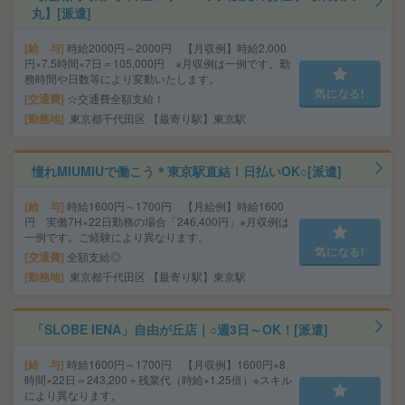
丸】[派遣]
給 与
時給2000円～2000円 【月収例】時給2,000
円×7.5時間×7日＝105,000円 ※月収例は一例です。勤
務時間や日数等により変動いたします。
気になる!
交通費
☆交通費全額支給！
勤務地
東京都千代田区 【最寄り駅】東京駅
憧れMIUMIUで働こう＊東京駅直結！日払いOK○[派遣]
給 与
時給1600円～1700円 【月給例】時給1600
円 実働7H×22日勤務の場合「246,400円」※月収例は
一例です。ご経験により異なります。
気になる!
交通費
全額支給◎
勤務地
東京都千代田区 【最寄り駅】東京駅
「SLOBE IENA」自由が丘店｜○週3日～OK！[派遣]
給 与
時給1600円～1700円 【月収例】1600円×8
時間×22日＝243,200＋残業代（時給×1.25倍）※スキル
により異なります。