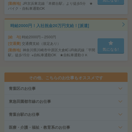
気になる!
勤務地
JR京浜東北線「本郷台駅」より徒歩5分 ★
バイク・自転車通勤OK
時給2000円！入社祝金20万円支給！[派遣]
給 与
時給2000円～2500円
交通費
交通費支給（規定あり）
気になる!
勤務地
神奈川県川崎市中原区大倉町/JR南武線「平間
駅」徒歩15分 ※自転車通勤OK ★自転車通勤ＯＫ
その他、こちらのお仕事もオススメです
青葉区のお仕事
東急田園都市線のお仕事
青葉台駅のお仕事
医療・介護・福祉・教育系のお仕事