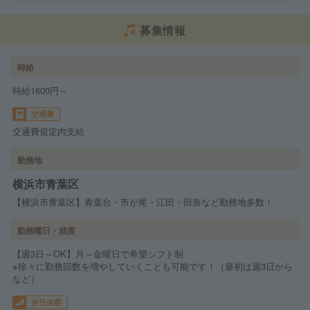
募集情報
時給
時給1600円～
交通費
交通費規定内支給
勤務地
横浜市青葉区
【横浜市青葉区】青葉台・市が尾・江田・田奈など勤務地多数！
勤務曜日・頻度
【週3日～OK】月～金曜日で希望シフト制
※徐々に勤務回数を増やしていくことも可能です！（最初は週3日から
など）
休日休暇