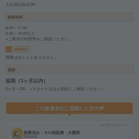
土日祝日休みOK
勤務時間
8:00～17:00
9:00～18:00など
※ご希望の時間帯をご相談ください。
残業時間
残業はほとんどありません。
期間
短期（3ヶ月以内）
2ヶ月～OK ※スタート日はお気軽にご相談ください！
この派遣会社に登録した方の声
投稿時期
2024年07月
就業済み：その他医療・介護系
50代女性