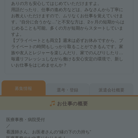
ありの方も安心してはじめていただけますよ。
用語だったり、仕事の進め方などは、みなさんから丁寧に
お教えいただけますので、ムリなくお仕事を覚えていけま
す。“自分に合うかな…”と不安な方は、2ヶ月の短期からは
じめることも可能。多くの方が短期からスタートしていま
すよ。
【プライベートとも両立】週末は必ずお休みですから、プ
ライベートの時間もしっかり取ることができるんです。家
族や友人とレジャーを楽しんだり、家でのんびりしたり…
毎週リフレッシュしながら働ける安心安定の環境で、新し
いお仕事をはじめませんか？
募集情報
選考・登録
派遣会社概要
お仕事の概要
医療事務・病院受付
／
看護師さん、お医者さんの“縁の下の力持ち”
医療事務のお仕事になります！