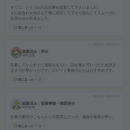
すぐに、いくつかのお仕事を提案して下さいました。
また顔合わせ当日も丁寧に対応して下さり安心してスムーズに
顔合わせが出来ました。
役に立った！
53
投稿時期
2024年07月
就業済み：受付
40代女性
応募してからすぐに連絡をもらい、話が進んでいったため決ま
るまでが早かったです。スピード重視のかたはおすすめです。
役に立った！
43
投稿時期
2024年08月
就業済み：医療事務・病院受付
40代女性
仕事の案内やこちらからの質問などへの、連絡や返信が早い。
役に立った！
36