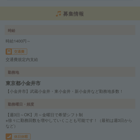
募集情報
時給
時給1400円～
交通費
交通費規定内支給
勤務地
東京都小金井市
【小金井市】武蔵小金井・東小金井・新小金井など勤務地多数！
勤務曜日・頻度
【週3日～OK】月～金曜日で希望シフト制
※徐々に勤務回数を増やしていくことも可能です！（最初は週3日から
など）
休日休暇