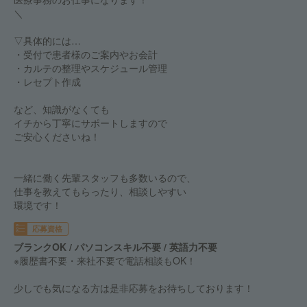
＼
▽具体的には…
・受付で患者様のご案内やお会計
・カルテの整理やスケジュール管理
・レセプト作成
など、知識がなくても
イチから丁寧にサポートしますので
ご安心くださいね！
一緒に働く先輩スタッフも多数いるので、
仕事を教えてもらったり、相談しやすい
環境です！
応募資格
ブランクOK / パソコンスキル不要 / 英語力不要
※履歴書不要・来社不要で電話相談もOK！
少しでも気になる方は是非応募をお待ちしております！