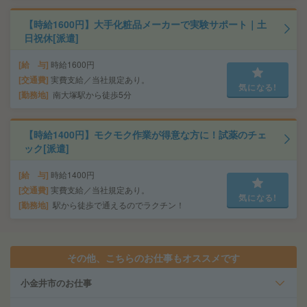
【時給1600円】大手化粧品メーカーで実験サポート｜土
日祝休[派遣]
給 与
時給1600円
交通費
実費支給／当社規定あり。
気になる!
勤務地
南大塚駅から徒歩5分
【時給1400円】モクモク作業が得意な方に！試薬のチェ
ック[派遣]
給 与
時給1400円
交通費
実費支給／当社規定あり。
気になる!
勤務地
駅から徒歩で通えるのでラクチン！
その他、こちらのお仕事もオススメです
小金井市のお仕事