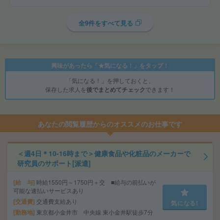
全9件をすべて見る
興味があったら「★気になる！」をタップ！
「気になる！」を押しておくと、
保存した求人を
後でまとめてチェック
できます！
あなたの閲覧履歴からのオススメのお仕事です
＜週4日＊10-16時まで＞健康食品や化粧品のメーカーで
研究員のサポート[派遣]
給 与
時給1550円～1750円＋交 ■給与の前払いが
可能な速払いサービスあり
交通費
交通費支給あり
気になる!
勤務地
東京都小金井市 中央線 東小金井駅徒歩7分