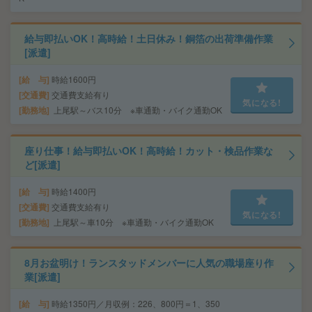
給与即払いOK！高時給！土日休み！銅箔の出荷準備作業
[派遣]
給 与
時給1600円
交通費
交通費支給有り
気になる!
勤務地
上尾駅～バス10分 ※車通勤・バイク通勤OK
座り仕事！給与即払いOK！高時給！カット・検品作業な
ど[派遣]
給 与
時給1400円
交通費
交通費支給有り
気になる!
勤務地
上尾駅～車10分 ※車通勤・バイク通勤OK
8月お盆明け！ランスタッドメンバーに人気の職場座り作
業[派遣]
給 与
時給1350円／月収例：226、800円＝1、350