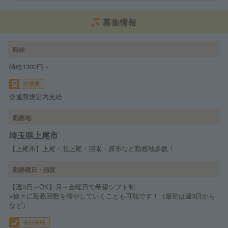
募集情報
時給
時給1300円～
交通費
交通費規定内支給
勤務地
埼玉県上尾市
【上尾市】上尾・北上尾・沼南・原市など勤務地多数！
勤務曜日・頻度
【週3日～OK】月～金曜日で希望シフト制
※徐々に勤務回数を増やしていくことも可能です！（最初は週3日から
など）
休日休暇