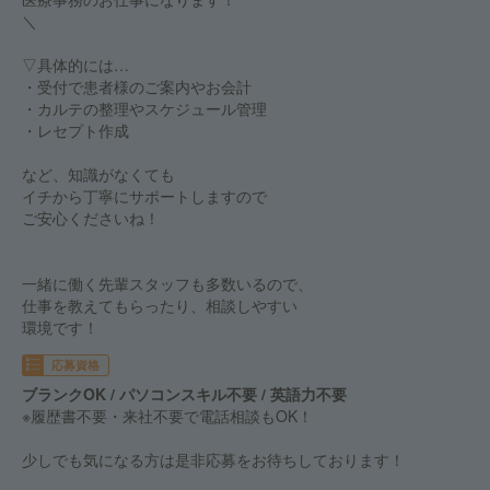
＼
▽具体的には…
・受付で患者様のご案内やお会計
・カルテの整理やスケジュール管理
・レセプト作成
など、知識がなくても
イチから丁寧にサポートしますので
ご安心くださいね！
一緒に働く先輩スタッフも多数いるので、
仕事を教えてもらったり、相談しやすい
環境です！
応募資格
ブランクOK / パソコンスキル不要 / 英語力不要
※履歴書不要・来社不要で電話相談もOK！
少しでも気になる方は是非応募をお待ちしております！