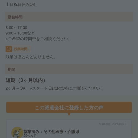
土日祝日休みOK
勤務時間
8:00～17:00
9:00～18:00など
※ご希望の時間帯をご相談ください。
残業時間
残業はほとんどありません。
期間
短期（3ヶ月以内）
2ヶ月～OK ※スタート日はお気軽にご相談ください！
この派遣会社に登録した方の声
投稿時期
2024年07月
就業済み：その他医療・介護系
50代女性