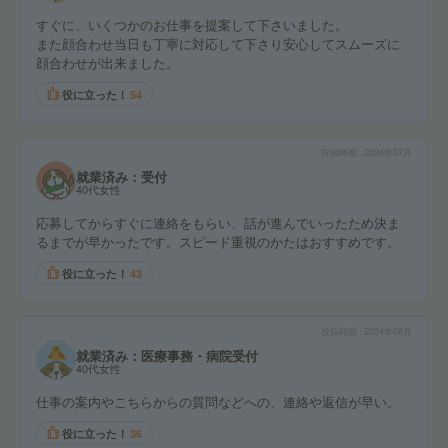
すぐに、いくつかのお仕事を提案して下さいました。
また顔合わせ当日も丁寧に対応して下さり安心してスムーズに
顔合わせが出来ました。
役に立った！
54
投稿時期
2024年07月
就業済み：受付
40代女性
応募してからすぐに連絡をもらい、話が進んでいったため決ま
るまでが早かったです。スピード重視のかたはおすすめです。
役に立った！
43
投稿時期
2024年08月
就業済み：医療事務・病院受付
40代女性
仕事の案内やこちらからの質問などへの、連絡や返信が早い。
役に立った！
36