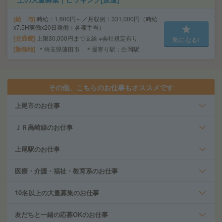
給 与
時給：1,600円～／月収例：331,000円（時給
x7.5H実働x20日稼働＋各種手当）
交通費
上限30,000円まで支給 ※会社規定有り
気になる!
勤務地
＊埼玉県蓮田市 ＊最寄り駅：白岡駅
その他、こちらのお仕事もオススメです
上尾市のお仕事
ＪＲ高崎線のお仕事
上尾駅のお仕事
医療・介護・福祉・教育系のお仕事
10名以上の大量募集のお仕事
友だちと一緒の応募OKのお仕事