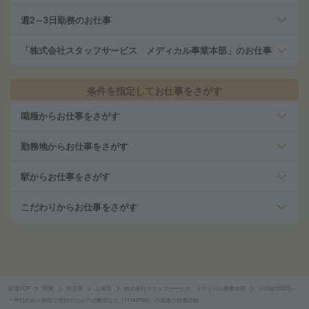
週2～3日勤務のお仕事
「株式会社スタッフサービス メディカル事業本部」のお仕事
条件を指定してお仕事をさがす
職種からお仕事をさがす
勤務地からお仕事をさがす
駅からお仕事をさがす
こだわりからお仕事をさがす
派遣TOP
関東
埼玉県
上尾市
株式会社スタッフサービス メディカル事業本部
≪時給1300円～
＊平日のみ≫病院で受付やカルテの整理など（111447092）の派遣の仕事詳細