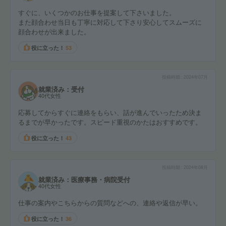
すぐに、いくつかのお仕事を提案して下さいました。
また顔合わせ当日も丁寧に対応して下さり安心してスムーズに
顔合わせが出来ました。
役に立った！
53
投稿時期
2024年07月
就業済み：受付
40代女性
応募してからすぐに連絡をもらい、話が進んでいったため決ま
るまでが早かったです。スピード重視のかたはおすすめです。
役に立った！
43
投稿時期
2024年08月
就業済み：医療事務・病院受付
40代女性
仕事の案内やこちらからの質問などへの、連絡や返信が早い。
役に立った！
36