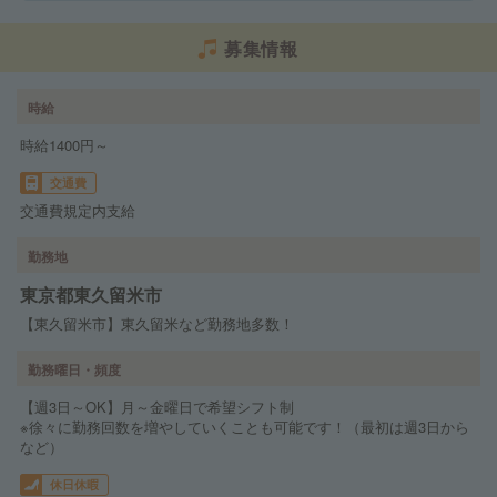
募集情報
時給
時給1400円～
交通費
交通費規定内支給
勤務地
東京都東久留米市
【東久留米市】東久留米など勤務地多数！
勤務曜日・頻度
【週3日～OK】月～金曜日で希望シフト制
※徐々に勤務回数を増やしていくことも可能です！（最初は週3日から
など）
休日休暇