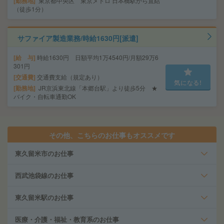
勤務地
東京都中央区 東京メトロ 日本橋駅から直結
（徒歩1分）
サファイア製造業務/時給1630円[派遣]
給 与
時給1630円 日額平均1万4540円/月額29万6
301円
交通費
交通費支給（規定あり）
気になる!
勤務地
JR京浜東北線「本郷台駅」より徒歩5分 ★
バイク・自転車通勤OK
その他、こちらのお仕事もオススメです
東久留米市のお仕事
西武池袋線のお仕事
東久留米駅のお仕事
医療・介護・福祉・教育系のお仕事