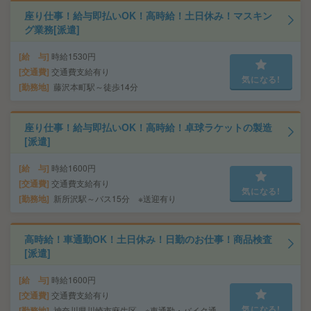
座り仕事！給与即払いOK！高時給！土日休み！マスキン
グ業務[派遣]
給 与
時給1530円
交通費
交通費支給有り
気になる!
勤務地
藤沢本町駅～徒歩14分
座り仕事！給与即払いOK！高時給！卓球ラケットの製造
[派遣]
給 与
時給1600円
交通費
交通費支給有り
気になる!
勤務地
新所沢駅～バス15分 ※送迎有り
高時給！車通勤OK！土日休み！日勤のお仕事！商品検査
[派遣]
給 与
時給1600円
交通費
交通費支給有り
気になる!
勤務地
神奈川県川崎市麻生区 ※車通勤・バイク通