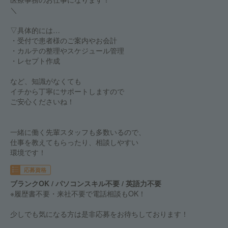
＼
▽具体的には…
・受付で患者様のご案内やお会計
・カルテの整理やスケジュール管理
・レセプト作成
など、知識がなくても
イチから丁寧にサポートしますので
ご安心くださいね！
一緒に働く先輩スタッフも多数いるので、
仕事を教えてもらったり、相談しやすい
環境です！
応募資格
ブランクOK / パソコンスキル不要 / 英語力不要
※履歴書不要・来社不要で電話相談もOK！
少しでも気になる方は是非応募をお待ちしております！