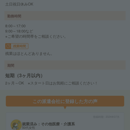
土日祝日休みOK
勤務時間
8:00～17:00
9:00～18:00など
※ご希望の時間帯をご相談ください。
残業時間
残業はほとんどありません。
期間
短期（3ヶ月以内）
2ヶ月～OK ※スタート日はお気軽にご相談ください！
この派遣会社に登録した方の声
投稿時期
2024年07月
就業済み：その他医療・介護系
50代女性