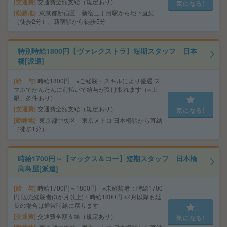
交通費
交通費全額支給（規定あり）
気になる!
勤務地
東京都新宿区 新宿三丁目駅から地下直結
（徒歩2分）、新宿駅から徒歩5分
特別時給1800円【ヴァレクストラ】短期スタッフ 日本
橋[派遣]
給 与
時給1800円 ※ご経験・スキルにより優遇 ス
マホでかんたんに前払いで給与が受け取れます（※上
限、条件あり）
交通費
交通費全額支給（規定あり）
気になる!
勤務地
東京都中央区 東京メトロ 日本橋駅から直結
（徒歩1分）
時給1700円～【マックス＆コー】短期スタッフ 日本橋
高島屋[派遣]
給 与
時給1700円～1800円 ※未経験者：時給1700
円 販売経験者(3か月以上)：時給1800円 ※2月以降も延
長の場合は通常時給に戻ります
交通費
交通費全額支給（規定あり）
気になる!