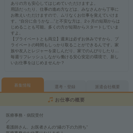
ありの方も安心してはじめていただけますよ。
用語だったり、仕事の進め方などは、みなさんから丁寧に
お教えいただけますので、ムリなくお仕事を覚えていけま
す。“自分に合うかな…”と不安な方は、2ヶ月の短期からは
じめることも可能。多くの方が短期からスタートしていま
すよ。
【プライベートとも両立】週末は必ずお休みですから、プ
ライベートの時間もしっかり取ることができるんです。家
族や友人とレジャーを楽しんだり、家でのんびりしたり…
毎週リフレッシュしながら働ける安心安定の環境で、新し
いお仕事をはじめませんか？
募集情報
選考・登録
派遣会社概要
お仕事の概要
医療事務・病院受付
／
看護師さん、お医者さんの“縁の下の力持ち”
医療事務のお仕事になります！