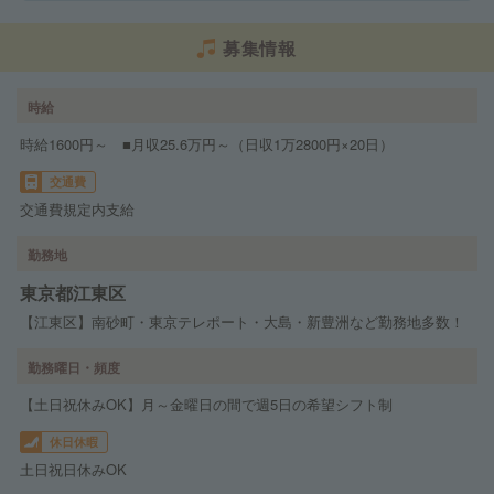
募集情報
時給
時給1600円～ ■月収25.6万円～（日収1万2800円×20日）
交通費
交通費規定内支給
勤務地
東京都江東区
【江東区】南砂町・東京テレポート・大島・新豊洲など勤務地多数！
勤務曜日・頻度
【土日祝休みOK】月～金曜日の間で週5日の希望シフト制
休日休暇
土日祝日休みOK