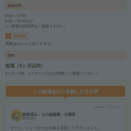
勤務時間
8:00～17:00
9:00～18:00など
※ご希望の時間帯をご相談ください。
残業時間
残業はほとんどありません。
期間
短期（3ヶ月以内）
2ヶ月～OK ※スタート日はお気軽にご相談ください！
この派遣会社に登録した方の声
投稿時期
2024年07月
就業済み：その他医療・介護系
50代女性
すぐに、いくつかのお仕事を提案して下さいました。