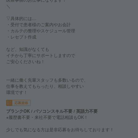
＼
▽具体的には…
・受付で患者様のご案内やお会計
・カルテの整理やスケジュール管理
・レセプト作成
など、知識がなくても
イチから丁寧にサポートしますので
ご安心くださいね！
一緒に働く先輩スタッフも多数いるので、
仕事を教えてもらったり、相談しやすい
環境です！
応募資格
ブランクOK / パソコンスキル不要 / 英語力不要
※履歴書不要・来社不要で電話相談もOK！
少しでも気になる方は是非応募をお待ちしております！