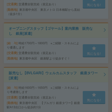
交通費
交通費全額支給（規定あり）
気になる!
勤務地
東京都中央区 東京メトロ 日本橋駅から直結
（徒歩1分）
オープニングスタッフ【ゴヤール】案内業務 販売な
し 銀座[派遣]
給 与
時給1700円～1800円 ※ご経験・スキルによ
り優遇します
交通費
交通費全額支給（規定あり）
気になる!
勤務地
東京都中央区 銀座駅より徒歩すぐ！
販売なし【BVLGARI】ウェルカムスタッフ 銀座タワー
[派遣]
給 与
時給1600円～1650円 ※ご経験・スキルによ
り考慮致します
交通費
交通費全額支給（規定あり）
気になる!
勤務地
東京都中央区 【ブルガリ 銀座タワー】銀座
駅A13出口から徒歩約1分