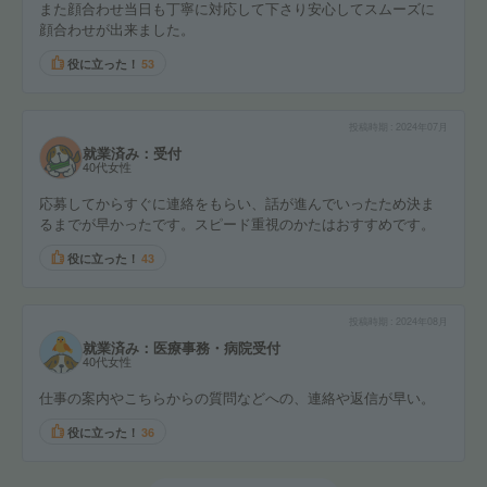
また顔合わせ当日も丁寧に対応して下さり安心してスムーズに
顔合わせが出来ました。
役に立った！
53
投稿時期
2024年07月
就業済み：受付
40代女性
応募してからすぐに連絡をもらい、話が進んでいったため決ま
るまでが早かったです。スピード重視のかたはおすすめです。
役に立った！
43
投稿時期
2024年08月
就業済み：医療事務・病院受付
40代女性
仕事の案内やこちらからの質問などへの、連絡や返信が早い。
役に立った！
36