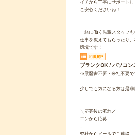
イチから丁寧にサポートし
ご安心くださいね！
一緒に働く先輩スタッフも
仕事を教えてもらったり、
環境です！
応募資格
ブランクOK / パソコン
※履歴書不要・来社不要で
少しでも気になる方は是非
＼応募後の流れ／
エンから応募
↓
弊社からメールでご連絡