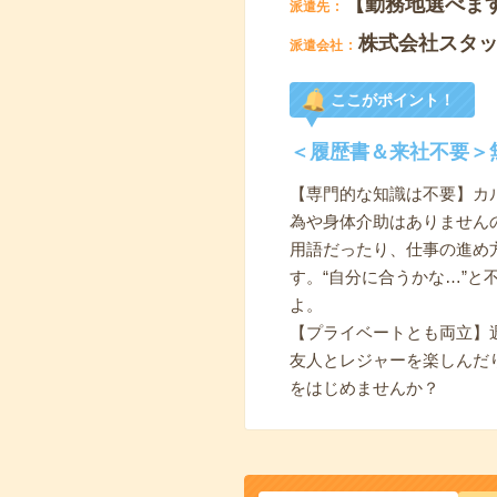
【勤務地選べま
派遣先
株式会社スタ
派遣会社
ここがポイント！
＜履歴書＆来社不要＞
【専門的な知識は不要】カ
為や身体介助はありません
用語だったり、仕事の進め
す。“自分に合うかな…”
よ。
【プライベートとも両立】
友人とレジャーを楽しんだ
をはじめませんか？