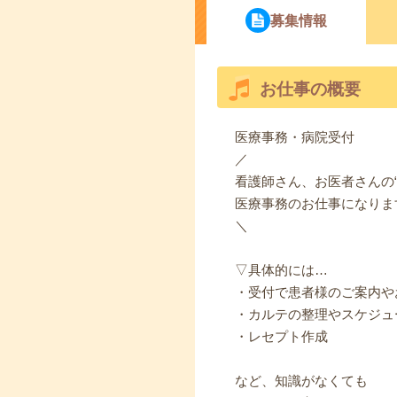
募集情報
お仕事の概要
医療事務・病院受付
／
看護師さん、お医者さんの“
医療事務のお仕事になりま
＼
▽具体的には…
・受付で患者様のご案内や
・カルテの整理やスケジュ
・レセプト作成
など、知識がなくても