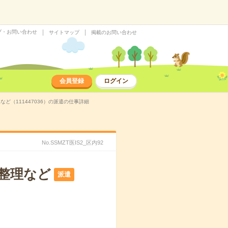
プ・お問い合わせ
サイトマップ
掲載のお問い合わせ
会員登録
ログイン
ど（111447036）の派遣の仕事詳細
No.SSMZT医IS2_区内92
の整理など
派遣