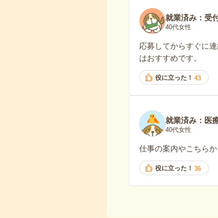
就業済み：受
40代女性
応募してからすぐに連
はおすすめです。
役に立った！
43
就業済み：医
40代女性
仕事の案内やこちらか
役に立った！
36