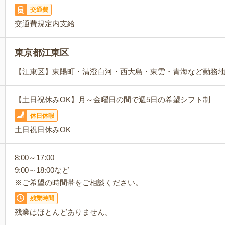
交通費
交通費規定内支給
東京都江東区
【江東区】東陽町・清澄白河・西大島・東雲・青海など勤務
【土日祝休みOK】月～金曜日の間で週5日の希望シフト制
休日休暇
土日祝日休みOK
8:00～17:00
9:00～18:00など
※ご希望の時間帯をご相談ください。
残業時間
残業はほとんどありません。