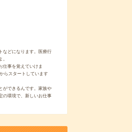
トなどになります。医療行
よ。
お仕事を覚えていけま
期からスタートしています
とができるんです。家族や
定の環境で、新しいお仕事