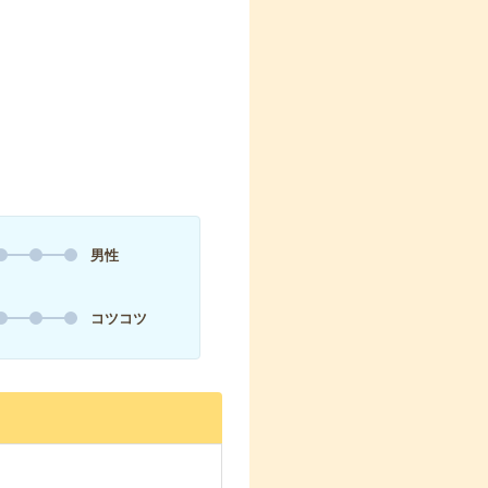
男性
コツコツ