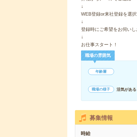
↓
WEB登録or来社登録を選択
↓
登録時にご希望をお伺いし
↓
お仕事スタート！
職場の雰囲気
年齢層
活気がある
職場の様子
募集情報
時給