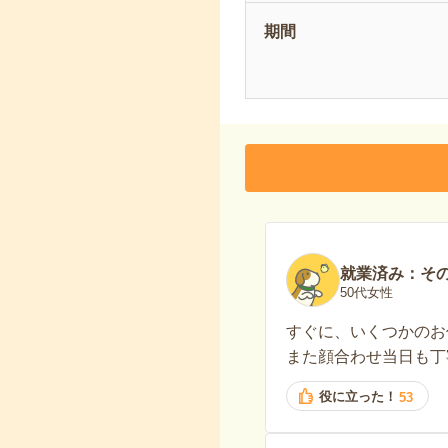
期間
就業済み：そ
50代女性
すぐに、いくつかのお
また顔合わせ当日も丁
役に立った！
53