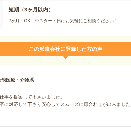
短期（3ヶ月以内）
2ヶ月～OK ※スタート日はお気軽にご相談ください！
この派遣会社に登録した方の声
の他医療・介護系
仕事を提案して下さいました。
寧に対応して下さり安心してスムーズに顔合わせが出来ました