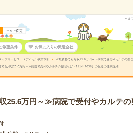
ヘル
エリア変更
た希望条件
お気に入りの派遣会社
タッフサービス メディカル事業本部
≪無資格でも月収25.6万円～≫病院で受付やカルテの整理な
でも月収25.6万円～≫病院で受付やカルテの整理など（111447036）の派遣の仕事詳細
収25.6万円～≫病院で受付やカルテ
付