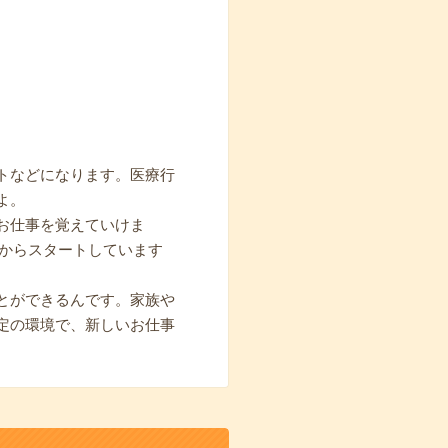
トなどになります。医療行
よ。
お仕事を覚えていけま
期からスタートしています
とができるんです。家族や
定の環境で、新しいお仕事