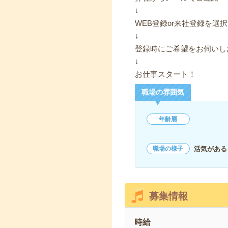
↓
WEB登録or来社登録を選択
↓
登録時にご希望をお伺いし
↓
お仕事スタート！
職場の雰囲気
年齢層
活気がある
職場の様子
募集情報
時給