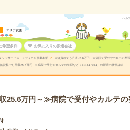
ヘル
エリア変更
た希望条件
お気に入りの派遣会社
タッフサービス メディカル事業本部
≪無資格でも月収25.6万円～≫病院で受付やカルテの整理な
無資格でも月収25.6万円～≫病院で受付やカルテの整理など（111447014）の派遣の仕事詳細
収25.6万円～≫病院で受付やカルテ
付