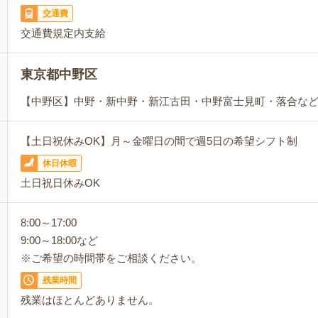
交通費
交通費規定内支給
東京都中野区
【中野区】中野・新中野・新江古田・中野富士見町・落合な
【土日祝休みOK】月～金曜日の間で週5日の希望シフト制
休日休暇
土日祝日休みOK
8:00～17:00
9:00～18:00など
※ご希望の時間帯をご相談ください。
残業時間
残業はほとんどありません。