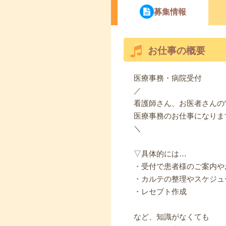
募集情報
お仕事の概要
医療事務・病院受付
／
看護師さん、お医者さんの“
医療事務のお仕事になりま
＼
▽具体的には…
・受付で患者様のご案内や
・カルテの整理やスケジュ
・レセプト作成
など、知識がなくても