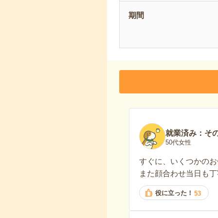
期間
就業済み：そ
50代女性
すぐに、いくつかのお
また顔合わせ当日も丁
役に立った！
53