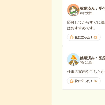
就業済み：受
40代女性
応募してからすぐに連
はおすすめです。
役に立った！
43
就業済み：医
40代女性
仕事の案内やこちらか
役に立った！
36