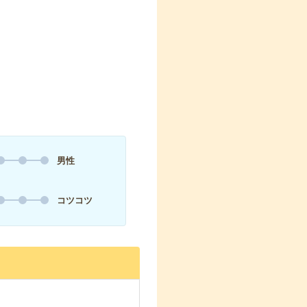
男性
コツコツ