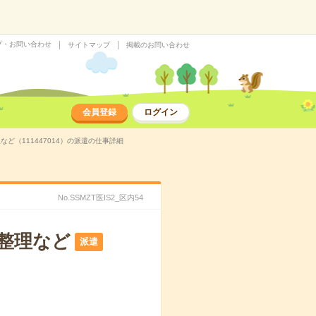
プ・お問い合わせ
サイトマップ
掲載のお問い合わせ
会員登録
ログイン
ど（111447014）の派遣の仕事詳細
No.SSMZT医IS2_区内54
の整理など
派遣