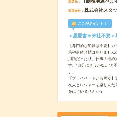
【勤務地選べま
派遣先
株式会社スタ
派遣会社
ここがポイント！
＜履歴書＆来社不要＞
【専門的な知識は不要】カ
為や身体介助はありません
用語だったり、仕事の進め
す。“自分に合うかな…”
よ。
【プライベートとも両立】
友人とレジャーを楽しんだ
をはじめませんか？