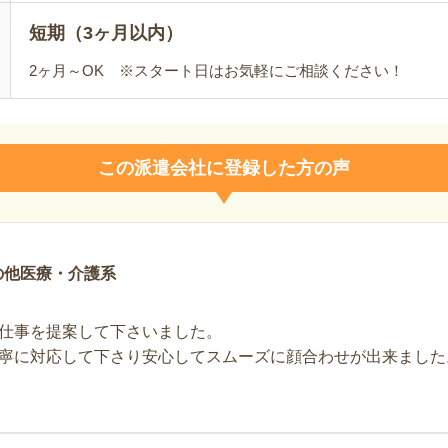
短期（3ヶ月以内）
2ヶ月～OK ※スタート日はお気軽にご相談ください！
この派遣会社に登録した方の声
の他医療・介護系
仕事を提案して下さいました。
寧に対応して下さり安心してスムーズに顔合わせが出来ました