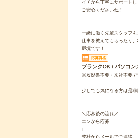
イチから丁寧にサポートし
ご安心くださいね！
一緒に働く先輩スタッフも
仕事を教えてもらったり、
環境です！
応募資格
ブランクOK / パソコン
※履歴書不要・来社不要で
少しでも気になる方は是非
＼応募後の流れ／
エンから応募
↓
弊社からメールでご連絡