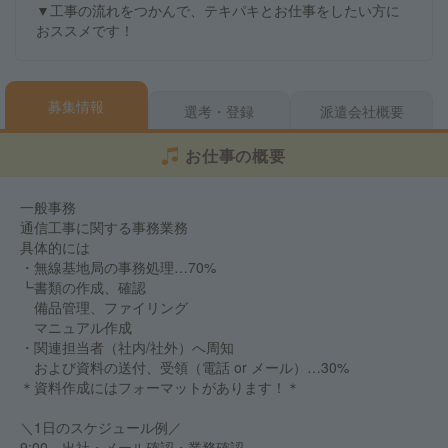
▼工事の流れをつかんで、テキパキとお仕事をしたい方に
おススメです！
募集情報
選考・登録
派遣会社概要
お仕事の概要
一般事務
通信工事に関する事務業務
具体的には
・無線基地局の事務処理…70%
┗書類の作成、確認
備品管理、ファイリング
マニュアル作成
・関連担当者（社内/社外）へ周知
および資料の送付、受領（電話 or メール）…30%
＊資料作成にはフォーマットがあります！＊
＼1日のスケジュール例／
9:00 出社・メール確認・業務確認