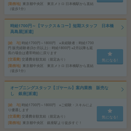
勤務地
東京都中央区 東京メトロ 日本橋駅から直結
（徒歩1分）
時給1700円～【マックス＆コー】短期スタッフ 日本橋
高島屋[派遣]
給 与
時給1700円～1800円 ※未経験者：時給1700
円 販売経験者(3か月以上)：時給1800円 ※2月以降も延
長の場合は通常時給に戻ります
交通費
交通費全額支給（規定あり）
気になる!
勤務地
東京都中央区 東京メトロ 日本橋駅から直結
（徒歩1分）
オープニングスタッフ【ゴヤール】案内業務 販売な
し 銀座[派遣]
給 与
時給1700円～1800円 ※ご経験・スキルによ
り優遇します
交通費
交通費全額支給（規定あり）
気になる!
勤務地
東京都中央区 銀座駅より徒歩すぐ！