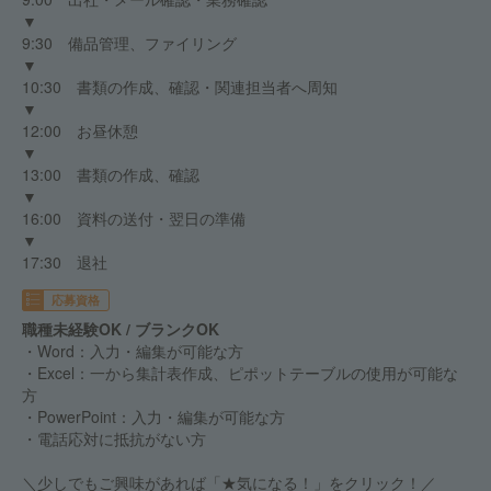
▼
9:30 備品管理、ファイリング
▼
10:30 書類の作成、確認・関連担当者へ周知
▼
12:00 お昼休憩
▼
13:00 書類の作成、確認
▼
16:00 資料の送付・翌日の準備
▼
17:30 退社
応募資格
職種未経験OK / ブランクOK
・Word：入力・編集が可能な方
・Excel：一から集計表作成、ピポットテーブルの使用が可能な
方
・PowerPoint：入力・編集が可能な方
・電話応対に抵抗がない方
＼少しでもご興味があれば「★気になる！」をクリック！／