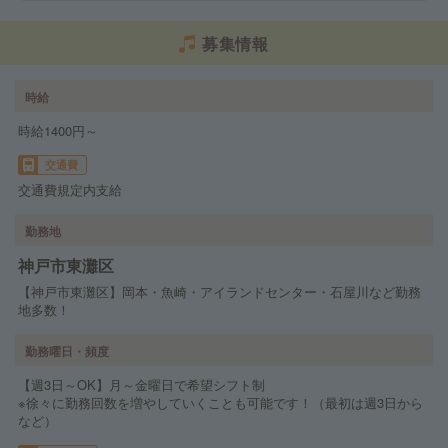
募集情報
時給
時給1400円～
交通費
交通費規定内支給
勤務地
神戸市東灘区
【神戸市東灘区】岡本・魚崎・アイランドセンター・石屋川など勤務
地多数！
勤務曜日・頻度
【週3日～OK】月～金曜日で希望シフト制
※徐々に勤務回数を増やしていくことも可能です！（最初は週3日から
など）