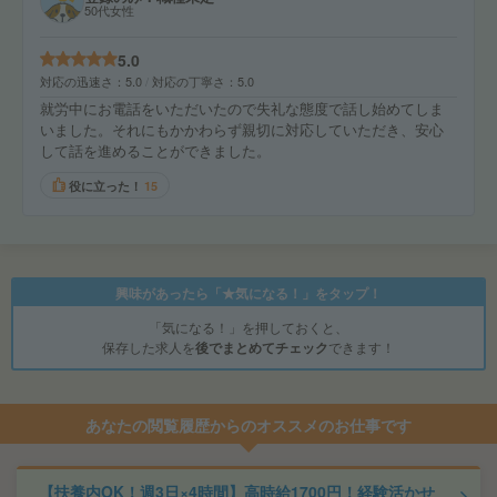
50代女性
5.0
対応の迅速さ
5.0
対応の丁寧さ
5.0
就労中にお電話をいただいたので失礼な態度で話し始めてしま
いました。それにもかかわらず親切に対応していただき、安心
して話を進めることができました。
役に立った！
15
興味があったら「★気になる！」をタップ！
「気になる！」を押しておくと、
保存した求人を
後でまとめてチェック
できます！
あなたの閲覧履歴からのオススメのお仕事です
【扶養内OK！週3日×4時間】高時給1700円！経験活かせ