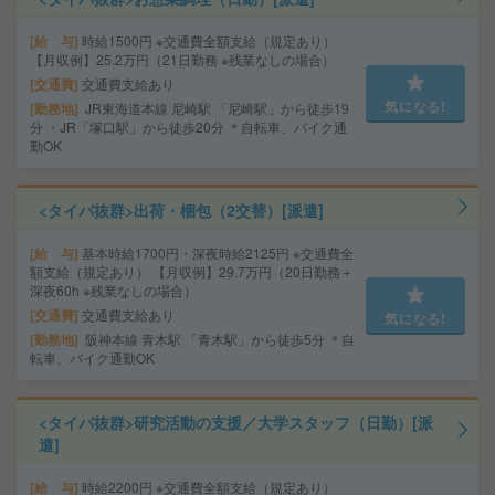
給 与
時給1500円 ※交通費全額支給（規定あり）
【月収例】25.2万円（21日勤務 ※残業なしの場合）
交通費
交通費支給あり
気になる!
勤務地
JR東海道本線 尼崎駅 「尼崎駅」から徒歩19
分 ・JR「塚口駅」から徒歩20分 ＊自転車、バイク通
勤OK
<タイパ抜群>出荷・梱包（2交替）[派遣]
給 与
基本時給1700円・深夜時給2125円 ※交通費全
額支給（規定あり） 【月収例】29.7万円（20日勤務＋
深夜60h ※残業なしの場合）
交通費
交通費支給あり
気になる!
勤務地
阪神本線 青木駅 「青木駅」から徒歩5分 ＊自
転車、バイク通勤OK
<タイパ抜群>研究活動の支援／大学スタッフ（日勤）[派
遣]
給 与
時給2200円 ※交通費全額支給（規定あり）