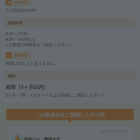
休日休暇
土日祝日休みOK
勤務時間
8:00～17:00
9:00～18:00など
※ご希望の時間帯をご相談ください。
残業時間
残業はほとんどありません。
期間
短期（3ヶ月以内）
2ヶ月～OK ※スタート日はお気軽にご相談ください！
この派遣会社に登録した方の声
投稿時期
2025年01月
登録のみ：職種未定