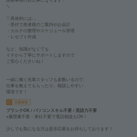
＼
▽具体的には…
・受付で患者様のご案内やお会計
・カルテの整理やスケジュール管理
・レセプト作成
など、知識がなくても
イチから丁寧にサポートしますので
ご安心くださいね！
一緒に働く先輩スタッフも多数いるので、
仕事を教えてもらったり、相談しやすい
環境です！
応募資格
ブランクOK / パソコンスキル不要 / 英語力不要
※履歴書不要・来社不要で電話相談もOK！
少しでも気になる方は是非応募をお待ちしております！