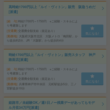
高時給1700円以上「ルイ・ヴィトン」販売 阪急うめだ
[派遣]
給 与
時給1700円～1750円 ※ご経験・スキルによ
り考慮致します
交通費
交通費全額支給（規定あり）
気になる!
勤務地
大阪府大阪市北区 大阪メトロ「梅田駅」か
ら徒歩約2分、JR「大阪駅」から徒歩約4分
時給1700円以上「ルイ・ヴィトン」販売スタッフ 神戸
路面店[派遣]
給 与
時給1700円～1750円 ※ご経験・スキルによ
り考慮致します
交通費
交通費全額支給（規定あり）
気になる!
勤務地
兵庫県神戸市中央区 元町駅徒歩5分、三ノ
宮駅徒歩10分
姫路市／未経験OK／週1日ノー残業デーがあってもモデ
ル月収34万円[派遣]