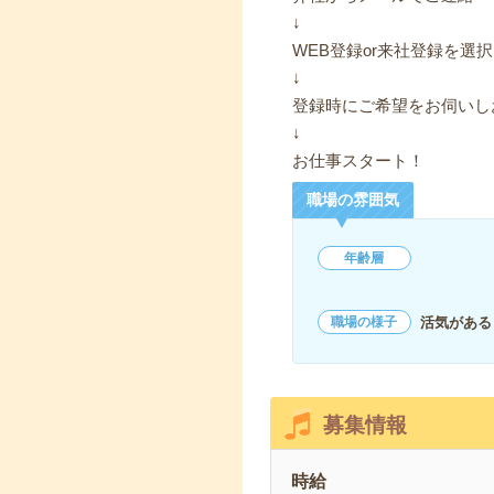
↓
WEB登録or来社登録を選択
↓
登録時にご希望をお伺いし
↓
お仕事スタート！
職場の雰囲気
年齢層
活気がある
職場の様子
募集情報
時給