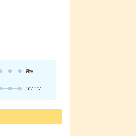
男性
コツコツ