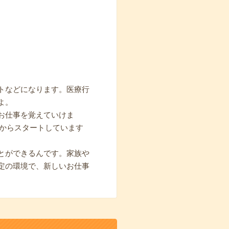
トなどになります。医療行
よ。
お仕事を覚えていけま
期からスタートしています
とができるんです。家族や
定の環境で、新しいお仕事