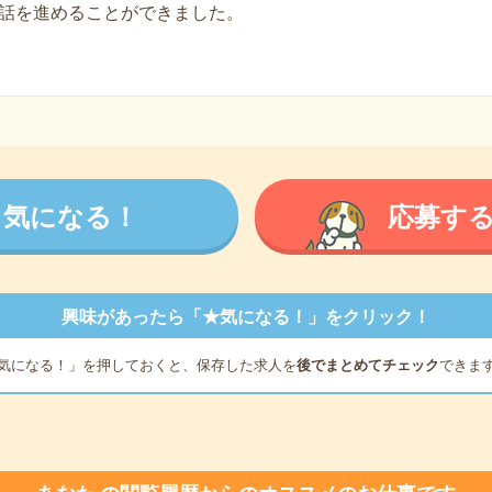
話を進めることができました。
気になる！
応募す
興味があったら「★気になる！」をクリック！
気になる！」を押しておくと、保存した求人を
後でまとめてチェック
できま