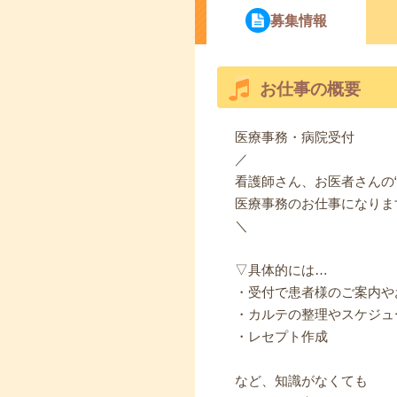
募集情報
お仕事の概要
医療事務・病院受付
／
看護師さん、お医者さんの“
医療事務のお仕事になりま
＼
▽具体的には…
・受付で患者様のご案内や
・カルテの整理やスケジュ
・レセプト作成
など、知識がなくても