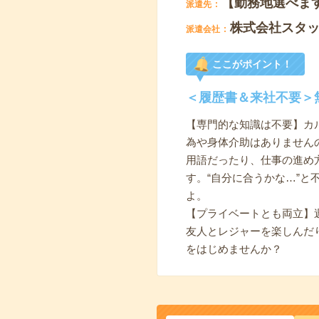
【勤務地選べま
派遣先
株式会社スタ
派遣会社
ここがポイント！
＜履歴書＆来社不要＞
【専門的な知識は不要】カ
為や身体介助はありません
用語だったり、仕事の進め
す。“自分に合うかな…”
よ。
【プライベートとも両立】
友人とレジャーを楽しんだ
をはじめませんか？