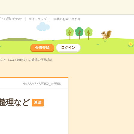
プ・お問い合わせ
サイトマップ
掲載のお問い合わせ
会員登録
ログイン
ど（111446842）の派遣の仕事詳細
No.SSMZKS医IS2_大阪56
の整理など
派遣