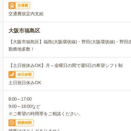
交通費
交通費規定内支給
大阪市福島区
【大阪市福島区】福島(大阪環状線)・野田(大阪環状線)・野田
勤務地多数！
【土日祝休みOK】月～金曜日の間で週5日の希望シフト制
休日休暇
土日祝日休みOK
8:00～17:00
9:00～18:00など
※ご希望の時間帯をご相談ください。
残業時間
残業はほとんどありません。