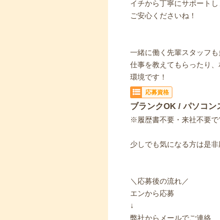
イチから丁寧にサポートし
ご安心くださいね！
一緒に働く先輩スタッフも
仕事を教えてもらったり、
環境です！
応募資格
ブランクOK / パソコン
※履歴書不要・来社不要で
少しでも気になる方は是非
＼応募後の流れ／
エンから応募
↓
弊社からメールでご連絡