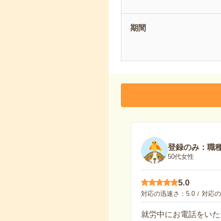
期間
登録のみ：職
50代女性
5.0
対応の迅速さ
5.0
対応の
就労中にお電話をいた