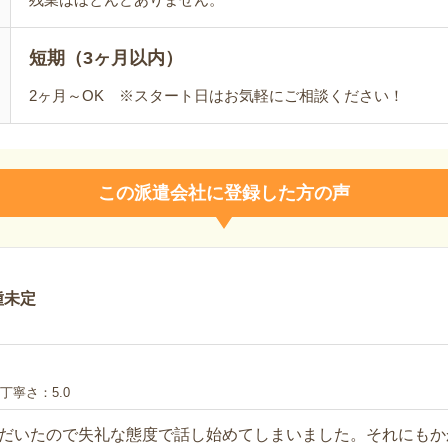
短期（3ヶ月以内）
2ヶ月～OK ※スタート日はお気軽にご相談ください！
この派遣会社に登録した方の声
種未定
丁寧さ
5.0
だいたので失礼な態度で話し始めてしまいました。それにもか