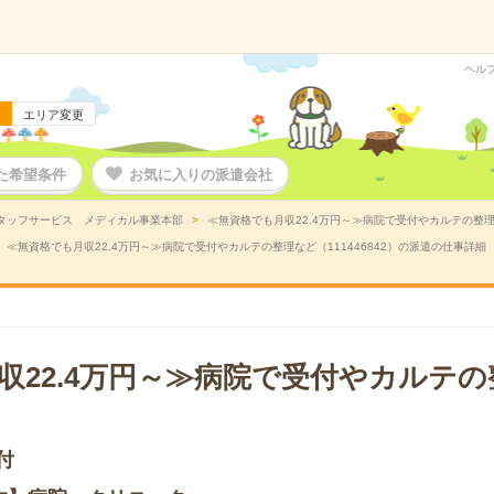
ヘル
エリア変更
た希望条件
お気に入りの派遣会社
タッフサービス メディカル事業本部
≪無資格でも月収22.4万円～≫病院で受付やカルテの整理な
≪無資格でも月収22.4万円～≫病院で受付やカルテの整理など（111446842）の派遣の仕事詳細
収22.4万円～≫病院で受付やカルテ
付