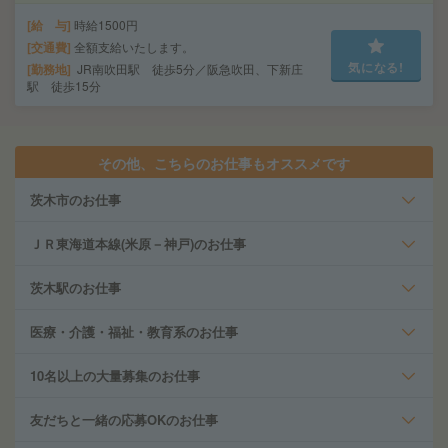
給 与
時給1500円
交通費
全額支給いたします。
気になる!
勤務地
JR南吹田駅 徒歩5分／阪急吹田、下新庄
駅 徒歩15分
その他、こちらのお仕事もオススメです
茨木市のお仕事
ＪＲ東海道本線(米原－神戸)のお仕事
茨木駅のお仕事
医療・介護・福祉・教育系のお仕事
10名以上の大量募集のお仕事
友だちと一緒の応募OKのお仕事