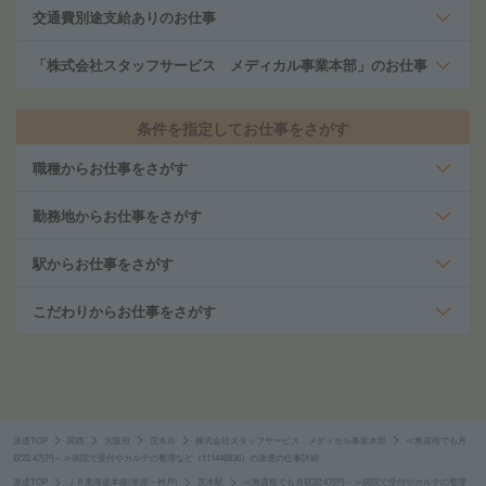
交通費別途支給ありのお仕事
「株式会社スタッフサービス メディカル事業本部」のお仕事
条件を指定してお仕事をさがす
職種からお仕事をさがす
勤務地からお仕事をさがす
駅からお仕事をさがす
こだわりからお仕事をさがす
派遣TOP
関西
大阪府
茨木市
株式会社スタッフサービス メディカル事業本部
≪無資格でも月
収22.4万円～≫病院で受付やカルテの整理など（111446836）の派遣の仕事詳細
派遣TOP
ＪＲ東海道本線(米原－神戸)
茨木駅
≪無資格でも月収22.4万円～≫病院で受付やカルテの整理