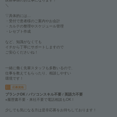
＼
▽具体的には…
・受付で患者様のご案内やお会計
・カルテの整理やスケジュール管理
・レセプト作成
など、知識がなくても
イチから丁寧にサポートしますので
ご安心くださいね！
一緒に働く先輩スタッフも多数いるので、
仕事を教えてもらったり、相談しやすい
環境です！
応募資格
ブランクOK / パソコンスキル不要 / 英語力不要
※履歴書不要・来社不要で電話相談もOK！
少しでも気になる方は是非応募をお待ちしております！