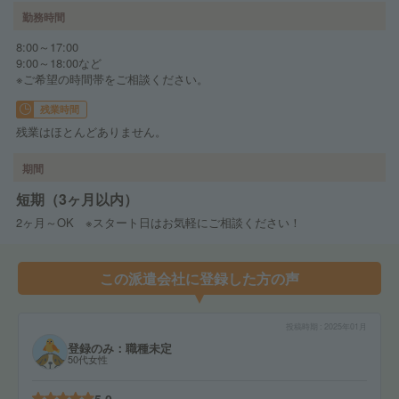
勤務時間
8:00～17:00
9:00～18:00など
※ご希望の時間帯をご相談ください。
残業時間
残業はほとんどありません。
期間
短期（3ヶ月以内）
2ヶ月～OK ※スタート日はお気軽にご相談ください！
この派遣会社に登録した方の声
投稿時期
2025年01月
登録のみ：職種未定
50代女性