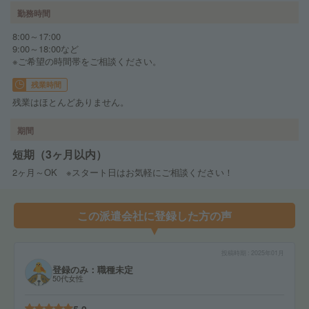
勤務時間
8:00～17:00
9:00～18:00など
※ご希望の時間帯をご相談ください。
残業時間
残業はほとんどありません。
期間
短期（3ヶ月以内）
2ヶ月～OK ※スタート日はお気軽にご相談ください！
この派遣会社に登録した方の声
投稿時期
2025年01月
登録のみ：職種未定
50代女性