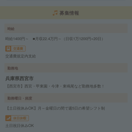
募集情報
時給
時給1400円～ ■月収22.4万円～（日収1万1200円×20日）
交通費
交通費規定内支給
勤務地
兵庫県西宮市
【西宮市】西宮・甲東園・今津・東鳴尾など勤務地多数！
勤務曜日・頻度
【土日祝休みOK】月～金曜日の間で週5日の希望シフト制
休日休暇
土日祝日休みOK