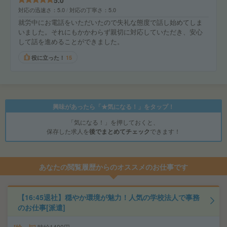
5.0
対応の迅速さ
5.0
対応の丁寧さ
5.0
就労中にお電話をいただいたので失礼な態度で話し始めてしま
いました。それにもかかわらず親切に対応していただき、安心
して話を進めることができました。
役に立った！
15
興味があったら「★気になる！」をタップ！
「気になる！」を押しておくと、
保存した求人を
後でまとめてチェック
できます！
あなたの閲覧履歴からのオススメのお仕事です
【16:45退社】穏やか環境が魅力！人気の学校法人で事務
のお仕事[派遣]
時給1400円