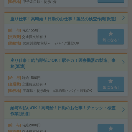
勤務地
甲子園口駅～徒歩1分
座り仕事！高時給！日勤のお仕事！製品の検査作業[派遣]
給 与
時給1550円
交通費
交通費支給有り
気になる!
勤務地
武庫川団地前駅～ ※バイク通勤OK
座り仕事！給与即払いOK！駅チカ！医療機器の製造、事
務[派遣]
給 与
時給1500円
交通費
交通費支給有り
気になる!
勤務地
宝塚駅～徒歩5分 ※車通勤・バイク通勤OK
給与即払いOK！高時給！日勤のお仕事！チェック・検査
作業[派遣]
給 与
時給2000円
交通費
交通費支給有り