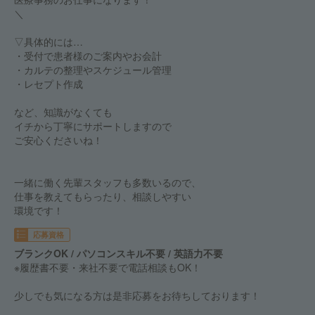
＼
▽具体的には…
・受付で患者様のご案内やお会計
・カルテの整理やスケジュール管理
・レセプト作成
など、知識がなくても
イチから丁寧にサポートしますので
ご安心くださいね！
一緒に働く先輩スタッフも多数いるので、
仕事を教えてもらったり、相談しやすい
環境です！
応募資格
ブランクOK / パソコンスキル不要 / 英語力不要
※履歴書不要・来社不要で電話相談もOK！
少しでも気になる方は是非応募をお待ちしております！