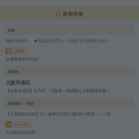
募集情報
時給
時給1400円～ ■月収22.4万円～（日収1万1200円×20日）
交通費
交通費規定内支給
勤務地
大阪市港区
【大阪市港区】弁天町・大阪港・朝潮橋など勤務地多数！
勤務曜日・頻度
【土日祝休みOK】月～金曜日の間で週5日の希望シフト制
休日休暇
土日祝日休みOK