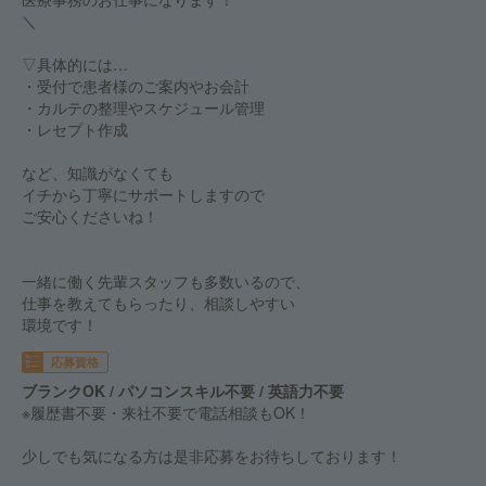
＼
▽具体的には…
・受付で患者様のご案内やお会計
・カルテの整理やスケジュール管理
・レセプト作成
など、知識がなくても
イチから丁寧にサポートしますので
ご安心くださいね！
一緒に働く先輩スタッフも多数いるので、
仕事を教えてもらったり、相談しやすい
環境です！
応募資格
ブランクOK / パソコンスキル不要 / 英語力不要
※履歴書不要・来社不要で電話相談もOK！
少しでも気になる方は是非応募をお待ちしております！