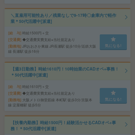
＼直雇用可能性あり／残業なしで9-17時〇倉庫内で軽作
業＊50代活躍中[派遣]
給 与
時給1500円＋交
交通費
◆交通費実費支給※当社規定あり
気になる!
勤務地
JRおおさか東線 JR長瀬駅 徒歩10分/近鉄大阪
線 長瀬駅 徒歩16分
【週3日勤務】時給1610円！10時始業のCADオペ+事務！
＊50代活躍中[派遣]
給 与
時給1610円＋交
交通費
◆交通費実費支給※当社規定あり
気になる!
勤務地
大阪メトロ御堂筋線 本町駅 徒歩3分/京阪本
線 淀屋橋駅 徒歩5分
【扶養内勤務】時給1500円！経験活かせるCADオペ+事
務！＊50代活躍中[派遣]