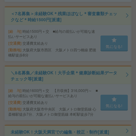
＜7名募集＞未経験OK＊残業ほぼなし＊審査書類チェッ
クなど＊時給1500円[派遣]
給 与
時給1500円＋交 ■給与の前払いが可能な速
払いサービスあり
交通費
交通費支給あり
気になる!
勤務地
大阪府大阪市西区 大阪メトロ四つ橋線 肥後
橋駅徒歩8分
＼8名募集／未経験OK！大手企業＊健康診断結果データ
チェック等[派遣]
給 与
時給1600円＋交 【月収例】316,000円～ ■
給与の前払いが可能な速払いサービスあり
交通費
交通費支給あり
気になる!
勤務地
大阪府大阪市中央区 大阪メトロ御堂筋線 心
斎橋駅徒歩7分、大阪メトロ御堂筋線 本町駅徒歩7分
未経験OK！大阪天満宮での編集・校正・制作[派遣]