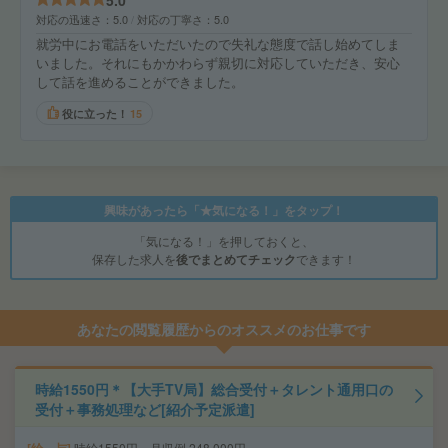
5.0
対応の迅速さ
5.0
対応の丁寧さ
5.0
就労中にお電話をいただいたので失礼な態度で話し始めてしま
いました。それにもかかわらず親切に対応していただき、安心
して話を進めることができました。
役に立った！
15
興味があったら「★気になる！」をタップ！
「気になる！」を押しておくと、
保存した求人を
後でまとめてチェック
できます！
あなたの閲覧履歴からのオススメのお仕事です
時給1550円＊【大手TV局】総合受付＋タレント通用口の
受付＋事務処理など[紹介予定派遣]
時給1550円 月収例 248,000円