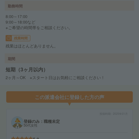
勤務時間
8:00～17:00
9:00～18:00など
※ご希望の時間帯をご相談ください。
残業時間
残業はほとんどありません。
期間
短期（3ヶ月以内）
2ヶ月～OK ※スタート日はお気軽にご相談ください！
この派遣会社に登録した方の声
投稿時期
2025年01月
登録のみ：職種未定
50代女性