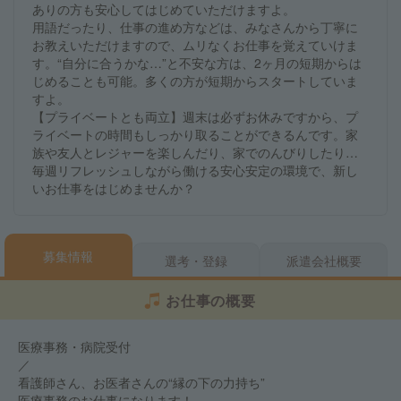
ありの方も安心してはじめていただけますよ。
用語だったり、仕事の進め方などは、みなさんから丁寧に
お教えいただけますので、ムリなくお仕事を覚えていけま
す。“自分に合うかな…”と不安な方は、2ヶ月の短期からは
じめることも可能。多くの方が短期からスタートしていま
すよ。
【プライベートとも両立】週末は必ずお休みですから、プ
ライベートの時間もしっかり取ることができるんです。家
族や友人とレジャーを楽しんだり、家でのんびりしたり…
毎週リフレッシュしながら働ける安心安定の環境で、新し
いお仕事をはじめませんか？
募集情報
選考・登録
派遣会社概要
お仕事の概要
医療事務・病院受付
／
看護師さん、お医者さんの“縁の下の力持ち”
医療事務のお仕事になります！