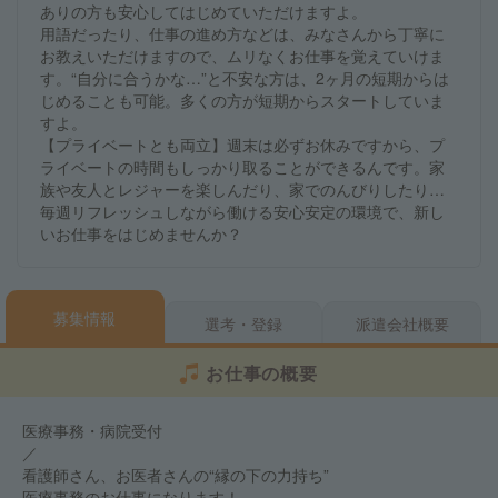
ありの方も安心してはじめていただけますよ。
用語だったり、仕事の進め方などは、みなさんから丁寧に
お教えいただけますので、ムリなくお仕事を覚えていけま
す。“自分に合うかな…”と不安な方は、2ヶ月の短期からは
じめることも可能。多くの方が短期からスタートしていま
すよ。
【プライベートとも両立】週末は必ずお休みですから、プ
ライベートの時間もしっかり取ることができるんです。家
族や友人とレジャーを楽しんだり、家でのんびりしたり…
毎週リフレッシュしながら働ける安心安定の環境で、新し
いお仕事をはじめませんか？
募集情報
選考・登録
派遣会社概要
お仕事の概要
医療事務・病院受付
／
看護師さん、お医者さんの“縁の下の力持ち”
医療事務のお仕事になります！