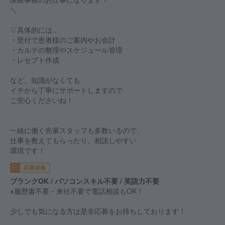
＼
▽具体的には…
・受付で患者様のご案内やお会計
・カルテの整理やスケジュール管理
・レセプト作成
など、知識がなくても
イチから丁寧にサポートしますので
ご安心くださいね！
一緒に働く先輩スタッフも多数いるので、
仕事を教えてもらったり、相談しやすい
環境です！
応募資格
ブランクOK / パソコンスキル不要 / 英語力不要
※履歴書不要・来社不要で電話相談もOK！
少しでも気になる方は是非応募をお待ちしております！