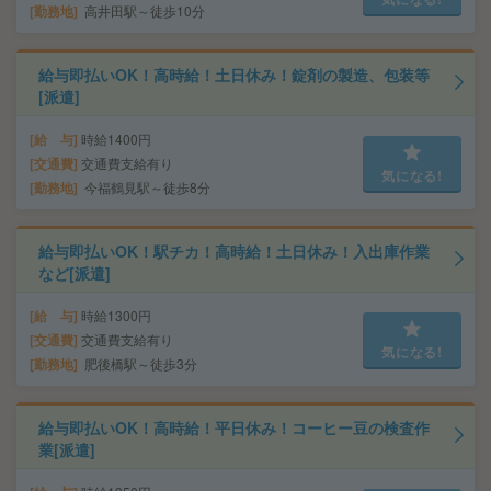
勤務地
高井田駅～徒歩10分
給与即払いOK！高時給！土日休み！錠剤の製造、包装等
[派遣]
給 与
時給1400円
交通費
交通費支給有り
気になる!
勤務地
今福鶴見駅～徒歩8分
給与即払いOK！駅チカ！高時給！土日休み！入出庫作業
など[派遣]
給 与
時給1300円
交通費
交通費支給有り
気になる!
勤務地
肥後橋駅～徒歩3分
給与即払いOK！高時給！平日休み！コーヒー豆の検査作
業[派遣]