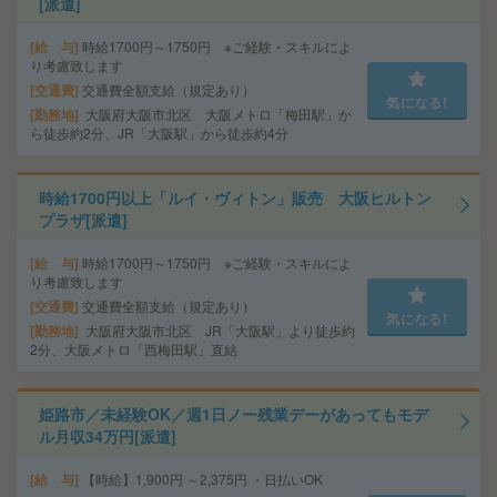
[派遣]
給 与
時給1700円～1750円 ※ご経験・スキルによ
り考慮致します
交通費
交通費全額支給（規定あり）
気になる!
勤務地
大阪府大阪市北区 大阪メトロ「梅田駅」か
ら徒歩約2分、JR「大阪駅」から徒歩約4分
時給1700円以上「ルイ・ヴィトン」販売 大阪ヒルトン
プラザ[派遣]
給 与
時給1700円～1750円 ※ご経験・スキルによ
り考慮致します
交通費
交通費全額支給（規定あり）
気になる!
勤務地
大阪府大阪市北区 JR「大阪駅」より徒歩約
2分、大阪メトロ「西梅田駅」直結
姫路市／未経験OK／週1日ノー残業デーがあってもモデ
ル月収34万円[派遣]
給 与
【時給】1,900円 ～2,375円 ・日払いOK