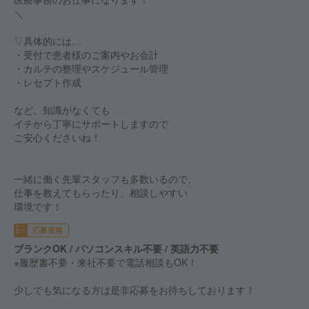
＼
▽具体的には…
・受付で患者様のご案内やお会計
・カルテの整理やスケジュール管理
・レセプト作成
など、知識がなくても
イチから丁寧にサポートしますので
ご安心くださいね！
一緒に働く先輩スタッフも多数いるので、
仕事を教えてもらったり、相談しやすい
環境です！
応募資格
ブランクOK / パソコンスキル不要 / 英語力不要
※履歴書不要・来社不要で電話相談もOK！
少しでも気になる方は是非応募をお待ちしております！