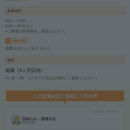
勤務時間
8:00～17:00
9:00～18:00など
※ご希望の時間帯をご相談ください。
残業時間
残業はほとんどありません。
期間
短期（3ヶ月以内）
2ヶ月～OK ※スタート日はお気軽にご相談ください！
この派遣会社に登録した方の声
投稿時期
2025年01月
登録のみ：職種未定
50代女性