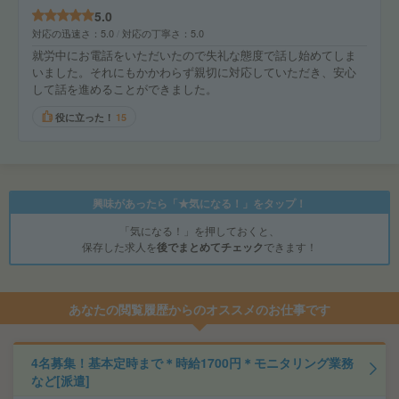
5.0
対応の迅速さ
5.0
対応の丁寧さ
5.0
就労中にお電話をいただいたので失礼な態度で話し始めてしま
いました。それにもかかわらず親切に対応していただき、安心
して話を進めることができました。
役に立った！
15
興味があったら「★気になる！」をタップ！
「気になる！」を押しておくと、
保存した求人を
後でまとめてチェック
できます！
あなたの閲覧履歴からのオススメのお仕事です
4名募集！基本定時まで＊時給1700円＊モニタリング業務
など[派遣]