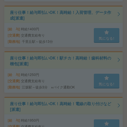
座り仕事！給与即払いOK！高時給！入荷管理、データ作
成[派遣]
給 与
時給1400円
交通費
交通費支給有り
気になる!
勤務地
千里丘駅～徒歩13分
座り仕事！給与即払いOK！駅チカ！高時給！歯科材料の
梱包[派遣]
給 与
時給1250円
交通費
交通費支給有り
気になる!
勤務地
江坂駅～徒歩3分 ※バイク通勤OK
座り仕事！給与即払いOK！高時給！電線の取り付けなど
[派遣]
給 与
時給1950円
交通費
交通費支給有り