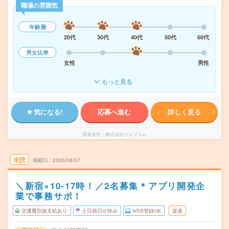
職場の雰囲気
年齢層
20代
30代
40代
50代
60代
男女比率
女性
男性
もっと見る
気になる!
応募へ進む
詳しく見る
派遣会社
株式会社ジョブコム
未読
掲載日
2026/08/07
＼新宿×10-17時！／2名募集＊アプリ開発企
業で事務サポ！
交通費別途支給あり
土日祝日が休み
WEB登録OK
派遣