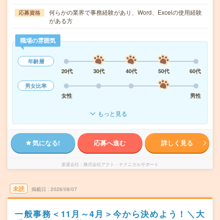
何らかの業界で事務経験があり、Word、Excelの使用経験
応募資格
がある方
職場の雰囲気
年齢層
20代
30代
40代
50代
60代
男女比率
女性
男性
もっと見る
気になる!
応募へ進む
詳しく見る
派遣会社
株式会社アクト・テクニカルサポート
未読
掲載日
2026/08/07
一般事務＜11月～4月＞今から決めよう！＼大