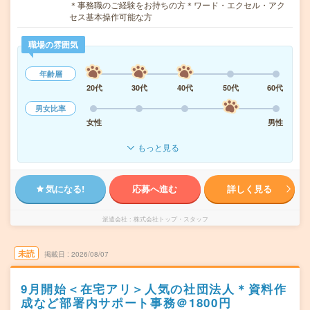
＊事務職のご経験をお持ちの方＊ワード・エクセル・アク
セス基本操作可能な方
職場の雰囲気
年齢層
20代
30代
40代
50代
60代
男女比率
女性
男性
もっと見る
気になる!
応募へ進む
詳しく見る
派遣会社
株式会社トップ・スタッフ
未読
掲載日
2026/08/07
9月開始＜在宅アリ＞人気の社団法人＊資料作
成など部署内サポート事務＠1800円