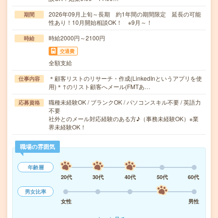
2026年09月上旬～長期 約1年間の期間限定 延長の可能
期間
性あり！10月開始相談OK！ ※9月～！
時給2000円～2100円
時給
交通費
全額支給
＊顧客リストのリサーチ・作成(LinkedInというアプリを使
仕事内容
用)＊↑のリスト顧客へメール(FMTあ…
職種未経験OK / ブランクOK / パソコンスキル不要 / 英語力
応募資格
不要
社外とのメール対応経験のある方♪（事務未経験OK）※業
界未経験OK！
職場の雰囲気
年齢層
20代
30代
40代
50代
60代
男女比率
女性
男性