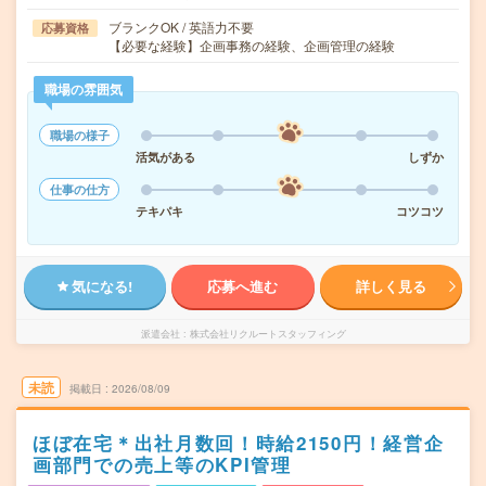
ブランクOK / 英語力不要
応募資格
【必要な経験】企画事務の経験、企画管理の経験
職場の雰囲気
職場の様子
活気がある
しずか
仕事の仕方
テキパキ
コツコツ
気になる!
応募へ進む
詳しく見る
派遣会社
株式会社リクルートスタッフィング
未読
掲載日
2026/08/09
ほぼ在宅＊出社月数回！時給2150円！経営企
画部門での売上等のKPI管理