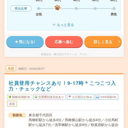
男女比率
女性
男性
もっと見る
気になる!
応募へ進む
詳しく見る
派遣会社
株式会社アヴァンセ・アジル
未読
掲載日
2026/08/07
社員登用チャンスあり！9-17時＊こつこつ入
力・チェックなど
職種未経験OK
交通費別途支給あり
土日祝日が休み
WEB登録OK
派遣
東京都千代田区
勤務地
馬喰町駅から徒歩4分／馬喰横山駅から徒歩4分／小伝馬町
駅から徒歩7分／浅草橋駅から徒歩9分／秋葉原駅から徒歩