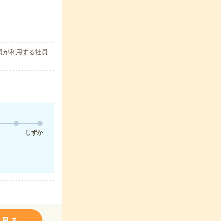
員が利用する社員
しずか