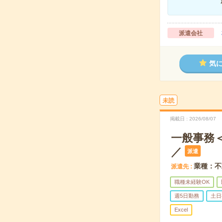
派遣会社
気
未読
掲載日
2026/08/07
一般事務
／
派遣
業種：不
派遣先
職種未経験OK
週5日勤務
土日
Excel