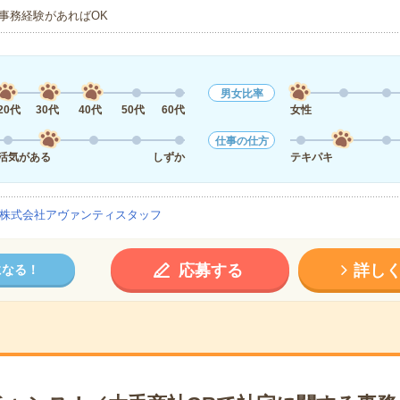
事務経験があればOK
男女比率
20代
30代
40代
50代
60代
女性
仕事の仕方
活気がある
しずか
テキパキ
株式会社アヴァンティスタッフ
応募する
詳し
になる！