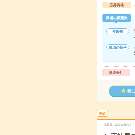
応募資格
職場の雰囲気
年齢層
職場の様子
派遣会社
気
未読
掲載日
2026/08/07