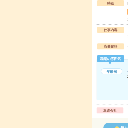
時給
仕事内容
応募資格
職場の雰囲気
年齢層
派遣会社
気