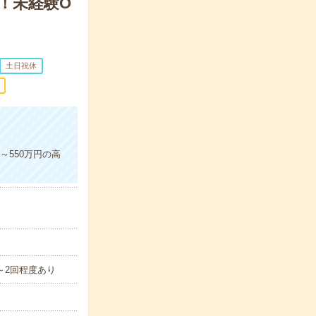
！未経験O
土日祝休
～550万円の高
0～2回程度あり