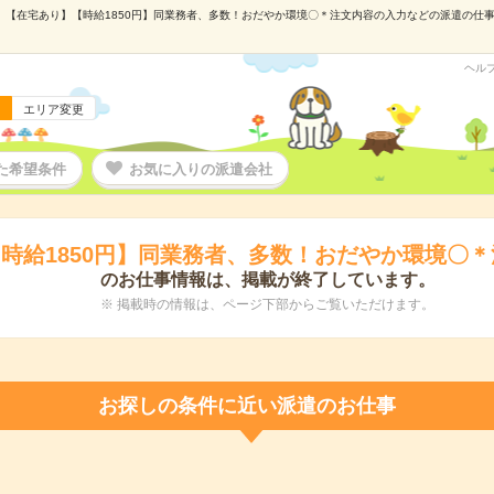
【在宅あり】【時給1850円】同業務者、多数！おだやか環境〇＊注文内容の入力などの派遣の仕事情報
ヘル
エリア変更
た希望条件
お気に入りの派遣会社
時給1850円】同業務者、多数！おだやか環境〇
のお仕事情報は、掲載が終了しています。
※ 掲載時の情報は、ページ下部からご覧いただけます。
お探しの条件に近い派遣のお仕事