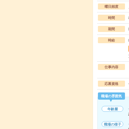
曜日頻度
時間
期間
時給
仕事内容
応募資格
職場の雰囲気
年齢層
職場の様子