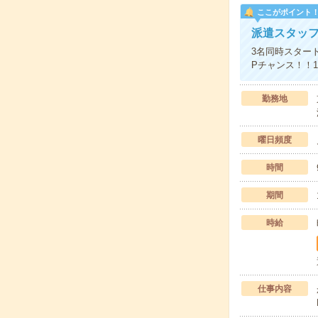
ここがポイント
派遣スタッ
3名同時スター
Pチャンス！！
勤務地
曜日頻度
時間
期間
時給
仕事内容