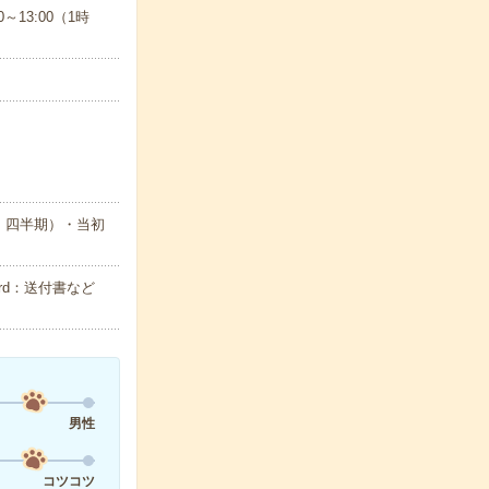
～13:00（1時
・四半期）・当初
rd：送付書など
男性
コツコツ