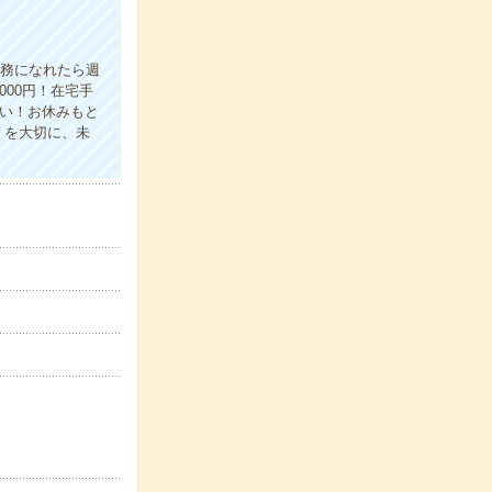
業務になれたら週
00円！在宅手
い！お休みもと
」を大切に、未