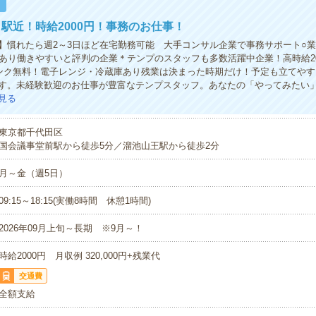
！
駅近！時給2000円！事務のお仕事！
】慣れたら週2～3日ほど在宅勤務可能 大手コンサル企業で事務サポート○
務あり働きやすいと評判の企業＊テンプのスタッフも多数活躍中企業！高時給20
ンク無料！電子レンジ・冷蔵庫あり残業は決まった時期だけ！予定も立てやす
す。未経験歓迎のお仕事が豊富なテンプスタッフ。あなたの「やってみたい
見る
東京都千代田区
国会議事堂前駅から徒歩5分／溜池山王駅から徒歩2分
月～金（週5日）
09:15～18:15(実働8時間 休憩1時間)
2026年09月上旬～長期 ※9月～！
時給2000円 月収例 320,000円+残業代
交通費
全額支給