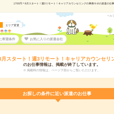
1700円＊8月スタート！週3リモート！キャリアカウンセリングの事務サポの派遣の仕事情報
ヘル
エリア変更
た希望条件
お気に入りの派遣会社
円＊8月スタート！週3リモート！キャリアカウンセリ
のお仕事情報は、掲載が終了しています。
※ 掲載時の情報は、ページ下部からご覧いただけます。
お探しの条件に近い派遣のお仕事