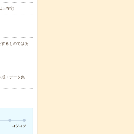
以上在宅
保証するものではあ
作成・データ集
コツコツ