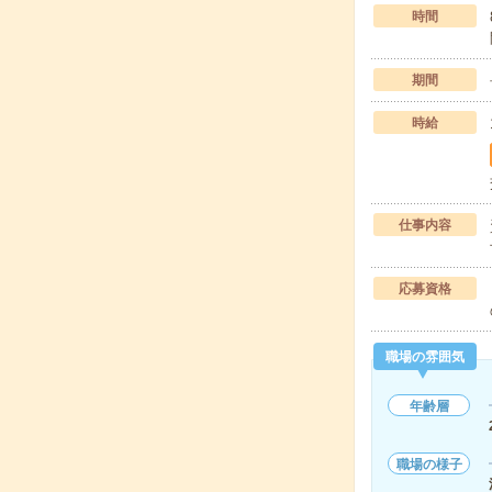
時間
期間
時給
仕事内容
応募資格
職場の雰囲気
年齢層
職場の様子