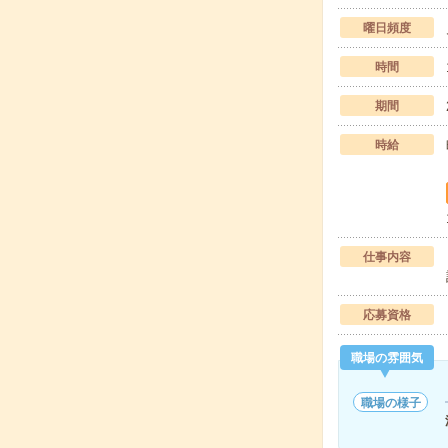
曜日頻度
時間
期間
時給
仕事内容
応募資格
職場の雰囲気
職場の様子