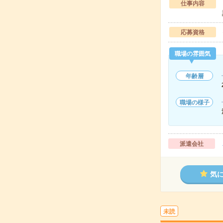
仕事内容
応募資格
職場の雰囲気
年齢層
職場の様子
派遣会社
気
未読