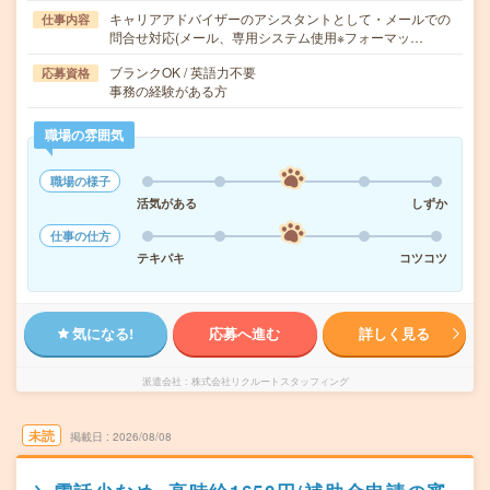
キャリアアドバイザーのアシスタントとして・メールでの
仕事内容
問合せ対応(メール、専用システム使用※フォーマッ…
ブランクOK / 英語力不要
応募資格
事務の経験がある方
職場の雰囲気
職場の様子
活気がある
しずか
仕事の仕方
テキパキ
コツコツ
気になる!
応募へ進む
詳しく見る
派遣会社
株式会社リクルートスタッフィング
未読
掲載日
2026/08/08