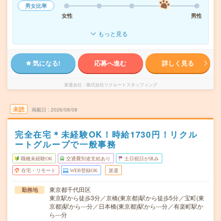
男女比率
女性
男性
もっと見る
気になる!
応募へ進む
詳しく見る
派遣会社
株式会社リクルートスタッフィング
未読
掲載日
2026/08/08
完全在宅＊未経験OK！時給1730円！リクル
ートグループで一般事務
職種未経験OK
交通費別途支給あり
土日祝日が休み
在宅・リモート
WEB登録OK
派遣
東京都千代田区
勤務地
東京駅から徒歩3分／京橋(東京都)駅から徒歩5分／宝町(東
京都)駅から---分／日本橋(東京都)駅から---分／有楽町駅か
ら---分