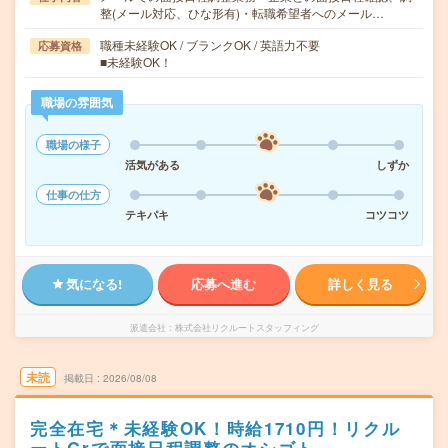
整(メール対応、ひな形有)・転職希望者へのメール…
職種未経験OK / ブランクOK / 英語力不要
応募資格
■未経験OK！
職場の雰囲気
職場の様子
活気がある
しずか
仕事の仕方
テキパキ
コツコツ
気になる!
応募へ進む
詳しく見る
派遣会社
株式会社リクルートスタッフィング
未読
掲載日
2026/08/08
完全在宅＊未経験OK！時給1710円！リクル