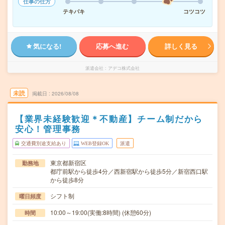
仕事の仕方
テキパキ
コツコツ
気になる!
応募へ進む
詳しく見る
派遣会社
アデコ株式会社
未読
掲載日
2026/08/08
【業界未経験歓迎＊不動産】チーム制だから
安心！管理事務
交通費別途支給あり
WEB登録OK
派遣
東京都新宿区
勤務地
都庁前駅から徒歩4分／西新宿駅から徒歩5分／新宿西口駅
から徒歩8分
シフト制
曜日頻度
10:00～19:00(実働:8時間) (休憩60分)
時間