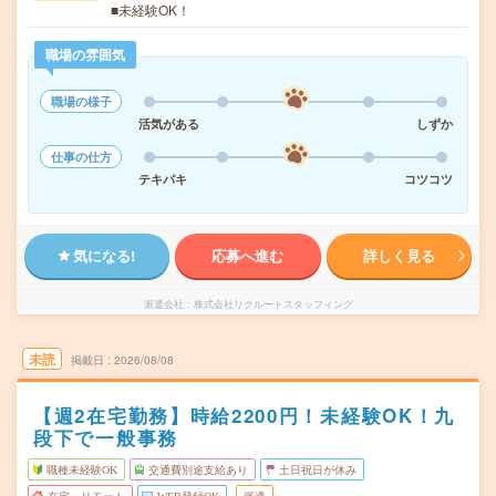
■未経験OK！
職場の雰囲気
職場の様子
活気がある
しずか
仕事の仕方
テキパキ
コツコツ
気になる!
応募へ進む
詳しく見る
派遣会社
株式会社リクルートスタッフィング
未読
掲載日
2026/08/08
【週2在宅勤務】時給2200円！未経験OK！九
段下で一般事務
職種未経験OK
交通費別途支給あり
土日祝日が休み