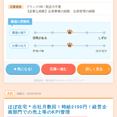
ブランクOK / 英語力不要
応募資格
【必要な経験】企画事務の経験、企画管理の経験
職場の雰囲気
職場の様子
活気がある
しずか
仕事の仕方
テキパキ
コツコツ
気になる!
応募へ進む
詳しく見る
派遣会社
株式会社リクルートスタッフィング
未読
掲載日
2026/08/09
ほぼ在宅＊出社月数回！時給2150円！経営企
画部門での売上等のKPI管理