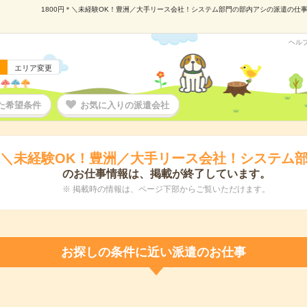
1800円＊＼未経験OK！豊洲／大手リース会社！システム部門の部内アシの派遣の仕事情報
ヘル
エリア変更
た希望条件
お気に入りの派遣会社
円＊＼未経験OK！豊洲／大手リース会社！システム
のお仕事情報は、掲載が終了しています。
※ 掲載時の情報は、ページ下部からご覧いただけます。
お探しの条件に近い派遣のお仕事