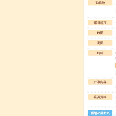
勤務地
曜日頻度
時間
期間
時給
仕事内容
応募資格
職場の雰囲気