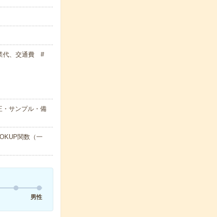
残業代、交通費 #
正・サンプル・備
OKUP関数（一
男性