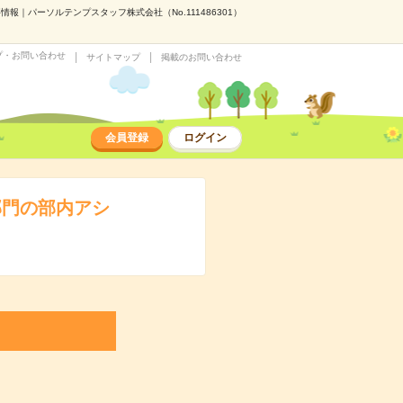
｜パーソルテンプスタッフ株式会社（No.111486301）
プ・お問い合わせ
サイトマップ
掲載のお問い合わせ
会員登録
ログイン
部門の部内アシ