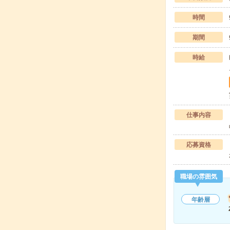
時間
期間
時給
仕事内容
応募資格
職場の雰囲気
年齢層