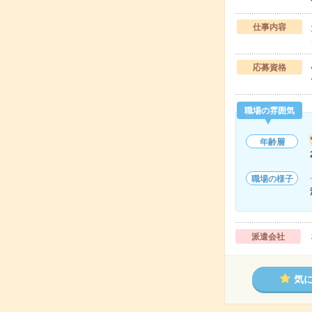
仕事内容
応募資格
職場の雰囲気
年齢層
職場の様子
派遣会社
気