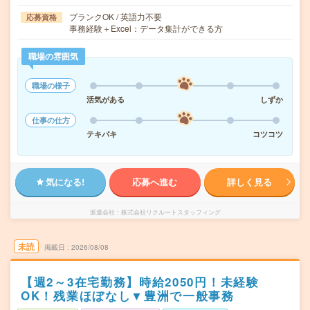
ブランクOK / 英語力不要
応募資格
事務経験＋Excel：データ集計ができる方
職場の雰囲気
職場の様子
活気がある
しずか
仕事の仕方
テキパキ
コツコツ
気になる!
応募へ進む
詳しく見る
派遣会社
株式会社リクルートスタッフィング
未読
掲載日
2026/08/08
【週2～3在宅勤務】時給2050円！未経験
OK！残業ほぼなし▼豊洲で一般事務