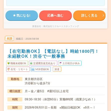
気になる!
応募へ進む
詳しく見る
派遣会社
株式会社リクルートスタッフィング
未読
掲載日
2026/08/08
【在宅勤務OK】【電話なし】時給1800円！
未経験OK！渋谷で一般事務
職種未経験OK
交通費別途支給あり
土日祝日が休み
在宅・リモート
WEB登録OK
派遣
東京都渋谷区
勤務地
渋谷駅から徒歩7分
月～金／週5日 #週3日以上在宅
曜日頻度
09:30-18:30（休憩60分）実働8時間（残業少なめ！）
時間
2026年09月01日～長期 ※開始日相談OK ※9月～！
期間