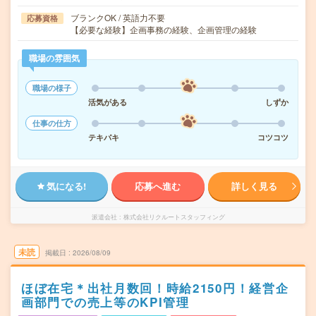
ブランクOK / 英語力不要
応募資格
【必要な経験】企画事務の経験、企画管理の経験
職場の雰囲気
職場の様子
活気がある
しずか
仕事の仕方
テキパキ
コツコツ
気になる!
応募へ進む
詳しく見る
派遣会社
株式会社リクルートスタッフィング
未読
掲載日
2026/08/09
ほぼ在宅＊出社月数回！時給2150円！経営企
画部門での売上等のKPI管理