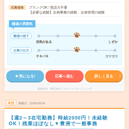
ブランクOK / 英語力不要
応募資格
【必要な経験】企画事務の経験、企画管理の経験
職場の雰囲気
職場の様子
活気がある
しずか
仕事の仕方
テキパキ
コツコツ
気になる!
応募へ進む
詳しく見る
派遣会社
株式会社リクルートスタッフィング
未読
掲載日
2026/08/09
【週2～3在宅勤務】時給2050円！未経験
OK！残業ほぼなし▼豊洲で一般事務