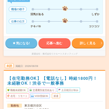
職場の様子
活気がある
しずか
仕事の仕方
テキパキ
コツコツ
気になる!
応募へ進む
詳しく見る
派遣会社
株式会社リクルートスタッフィング
未読
掲載日
2026/08/09
【在宅勤務OK】【電話なし】時給1800円！
未経験OK！渋谷で一般事務
職種未経験OK
交通費別途支給あり
土日祝日が休み
在宅・リモート
WEB登録OK
派遣
東京都渋谷区
勤務地