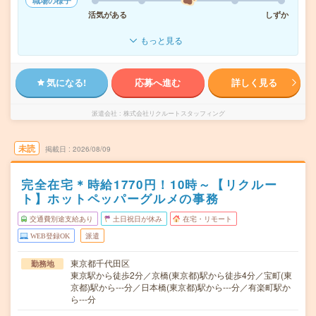
職場の様子
活気がある
しずか
もっと見る
気になる!
応募へ進む
詳しく見る
派遣会社
株式会社リクルートスタッフィング
未読
掲載日
2026/08/09
完全在宅＊時給1770円！10時～【リクルー
ト】ホットペッパーグルメの事務
交通費別途支給あり
土日祝日が休み
在宅・リモート
WEB登録OK
派遣
東京都千代田区
勤務地
東京駅から徒歩2分／京橋(東京都)駅から徒歩4分／宝町(東
京都)駅から---分／日本橋(東京都)駅から---分／有楽町駅か
ら---分