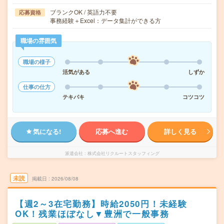
ブランクOK / 英語力不要
応募資格
事務経験＋Excel：データ集計ができる方
職場の雰囲気
職場の様子
活気がある
しずか
仕事の仕方
テキパキ
コツコツ
気になる!
応募へ進む
詳しく見る
派遣会社
株式会社リクルートスタッフィング
未読
掲載日
2026/08/08
【週2～3在宅勤務】時給2050円！未経験
OK！残業ほぼなし▼豊洲で一般事務