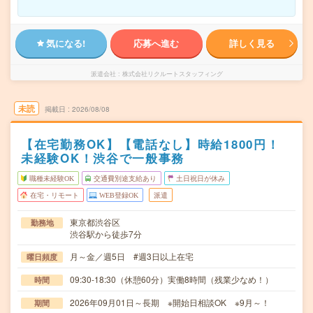
気になる!
応募へ進む
詳しく見る
派遣会社
株式会社リクルートスタッフィング
未読
掲載日
2026/08/08
【在宅勤務OK】【電話なし】時給1800円！
未経験OK！渋谷で一般事務
職種未経験OK
交通費別途支給あり
土日祝日が休み
在宅・リモート
WEB登録OK
派遣
東京都渋谷区
勤務地
渋谷駅から徒歩7分
月～金／週5日 #週3日以上在宅
曜日頻度
09:30-18:30（休憩60分）実働8時間（残業少なめ！）
時間
2026年09月01日～長期 ※開始日相談OK ※9月～！
期間