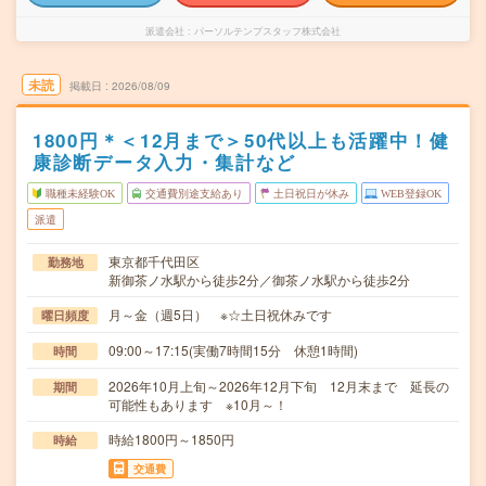
派遣会社
パーソルテンプスタッフ株式会社
未読
掲載日
2026/08/09
1800円＊＜12月まで＞50代以上も活躍中！健
康診断データ入力・集計など
職種未経験OK
交通費別途支給あり
土日祝日が休み
WEB登録OK
派遣
東京都千代田区
勤務地
新御茶ノ水駅から徒歩2分／御茶ノ水駅から徒歩2分
月～金（週5日） ※☆土日祝休みです
曜日頻度
09:00～17:15(実働7時間15分 休憩1時間)
時間
2026年10月上旬～2026年12月下旬 12月末まで 延長の
期間
可能性もあります ※10月～！
時給1800円～1850円
時給
交通費