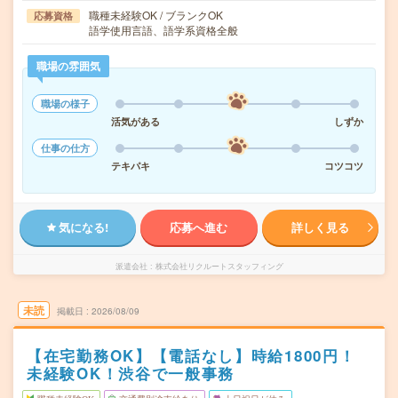
職種未経験OK / ブランクOK
応募資格
語学使用言語、語学系資格全般
職場の雰囲気
職場の様子
活気がある
しずか
仕事の仕方
テキパキ
コツコツ
気になる!
応募へ進む
詳しく見る
派遣会社
株式会社リクルートスタッフィング
未読
掲載日
2026/08/09
【在宅勤務OK】【電話なし】時給1800円！
未経験OK！渋谷で一般事務