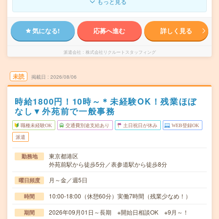
もっと見る
気になる!
応募へ進む
詳しく見る
派遣会社
株式会社リクルートスタッフィング
未読
掲載日
2026/08/06
時給1800円！10時～＊未経験OK！残業ほぼ
なし▼外苑前で一般事務
職種未経験OK
交通費別途支給あり
土日祝日が休み
WEB登録OK
派遣
東京都港区
勤務地
外苑前駅から徒歩5分／表参道駅から徒歩8分
月～金／週5日
曜日頻度
10:00-18:00（休憩60分）実働7時間（残業少なめ！）
時間
2026年09月01日～長期 ※開始日相談OK ※9月～！
期間