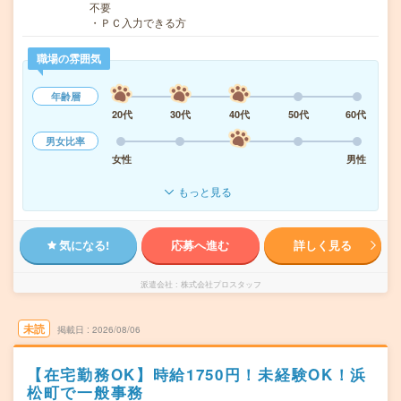
不要
・ＰＣ入力できる方
職場の雰囲気
年齢層
20代
30代
40代
50代
60代
男女比率
女性
男性
もっと見る
気になる!
応募へ進む
詳しく見る
派遣会社
株式会社プロスタッフ
未読
掲載日
2026/08/06
【在宅勤務OK】時給1750円！未経験OK！浜
松町で一般事務