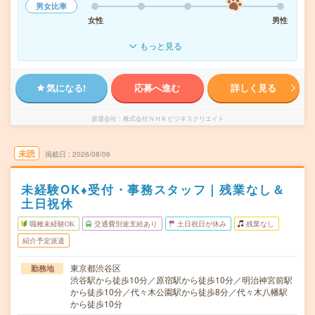
男女比率
女性
男性
もっと見る
気になる!
応募へ進む
詳しく見る
派遣会社
株式会社ＮＨＫビジネスクリエイト
未読
掲載日
2026/08/06
未経験OK♦受付・事務スタッフ｜残業なし＆
土日祝休
職種未経験OK
交通費別途支給あり
土日祝日が休み
残業なし
紹介予定派遣
東京都渋谷区
勤務地
渋谷駅から徒歩10分／原宿駅から徒歩10分／明治神宮前駅
から徒歩10分／代々木公園駅から徒歩8分／代々木八幡駅
から徒歩10分