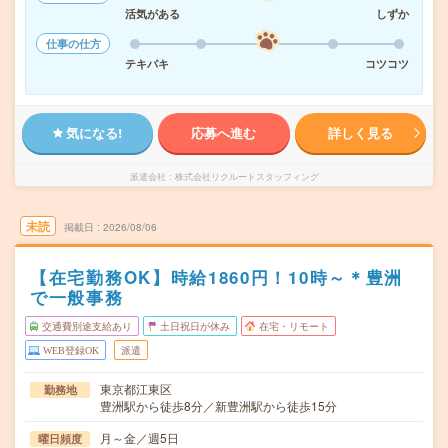
活気がある
しずか
仕事の仕方
テキパキ
コツコツ
気になる!
応募へ進む
詳しく見る
派遣会社
株式会社リクルートスタッフィング
未読
掲載日
2026/08/06
【在宅勤務OK】時給1860円！10時～＊豊洲
で一般事務
交通費別途支給あり
土日祝日が休み
在宅・リモート
WEB登録OK
派遣
東京都江東区
勤務地
豊洲駅から徒歩8分／新豊洲駅から徒歩15分
月～金／週5日
曜日頻度