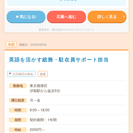
気になる!
応募へ進む
詳しく見る
派遣会社
株式会社ＮＨＫビジネスクリエイト
未読
掲載日
2026/08/06
英語を活かす総務・駐在員サポート担当
土日祝日が休み
派遣
東京都港区
勤務地
汐留駅から徒歩5分
月～金
曜日頻度
9:00～18:00
時間
契約期間：1年間
期間
2000円～
時給