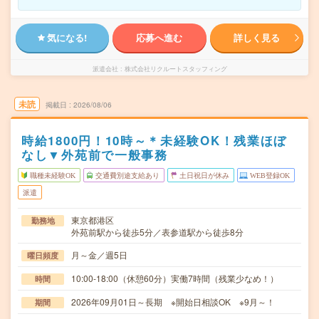
気になる!
応募へ進む
詳しく見る
派遣会社
株式会社リクルートスタッフィング
未読
掲載日
2026/08/06
時給1800円！10時～＊未経験OK！残業ほぼ
なし▼外苑前で一般事務
職種未経験OK
交通費別途支給あり
土日祝日が休み
WEB登録OK
派遣
東京都港区
勤務地
外苑前駅から徒歩5分／表参道駅から徒歩8分
月～金／週5日
曜日頻度
10:00-18:00（休憩60分）実働7時間（残業少なめ！）
時間
2026年09月01日～長期 ※開始日相談OK ※9月～！
期間