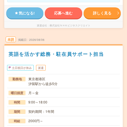
気になる!
応募へ進む
詳しく見る
派遣会社
株式会社ＮＨＫビジネスクリエイト
未読
掲載日
2026/08/06
英語を活かす総務・駐在員サポート担当
土日祝日が休み
派遣
東京都港区
勤務地
汐留駅から徒歩5分
月～金
曜日頻度
9:00～18:00
時間
契約期間：1年間
期間
2000円～
時給