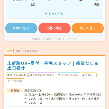
女性
男性
もっと見る
気になる!
応募へ進む
詳しく見る
派遣会社
株式会社ＮＨＫビジネスクリエイト
未読
掲載日
2026/08/06
未経験OK♦受付・事務スタッフ｜残業なし＆
土日祝休
職種未経験OK
交通費別途支給あり
土日祝日が休み
残業なし
紹介予定派遣
東京都渋谷区
勤務地
渋谷駅から徒歩10分／原宿駅から徒歩10分／明治神宮前駅
から徒歩10分／代々木公園駅から徒歩8分／代々木八幡駅
から徒歩10分