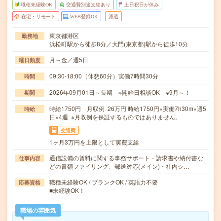
職種未経験OK
交通費別途支給あり
土日祝日が休み
在宅・リモート
WEB登録OK
派遣
東京都港区
勤務地
浜松町駅から徒歩8分／大門(東京都)駅から徒歩10分
月～金／週5日
曜日頻度
09:30-18:00（休憩60分）実働7時間30分
時間
2026年09月01日～長期 ※開始日相談OK ※9月～！
期間
時給1750円 月収例 26万円 時給1750円×実働7h30m×週5
時給
日×4週 ※月収例を保証するものではありません。
交通費
1ヶ月3万円を上限として実費支給
通信設備の賃料に関する事務サポート・請求書や納付書な
仕事内容
どの書類ファイリング、郵送対応(メイン)・社内シ…
職種未経験OK / ブランクOK / 英語力不要
応募資格
■未経験OK！
職場の雰囲気