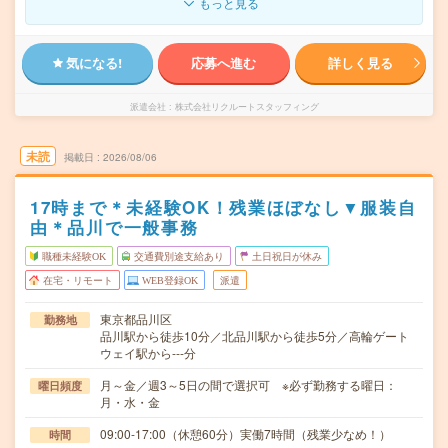
もっと見る
気になる!
応募へ進む
詳しく見る
派遣会社
株式会社リクルートスタッフィング
未読
掲載日
2026/08/06
17時まで＊未経験OK！残業ほぼなし▼服装自
由＊品川で一般事務
職種未経験OK
交通費別途支給あり
土日祝日が休み
在宅・リモート
WEB登録OK
派遣
東京都品川区
勤務地
品川駅から徒歩10分／北品川駅から徒歩5分／高輪ゲート
ウェイ駅から---分
月～金／週3～5日の間で選択可 ※必ず勤務する曜日：
曜日頻度
月・水・金
09:00-17:00（休憩60分）実働7時間（残業少なめ！）
時間