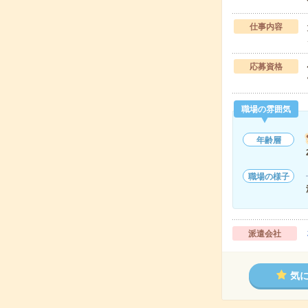
仕事内容
応募資格
職場の雰囲気
年齢層
職場の様子
派遣会社
気