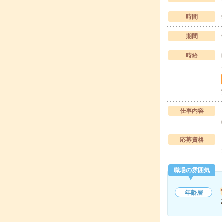
時間
期間
時給
仕事内容
応募資格
職場の雰囲気
年齢層