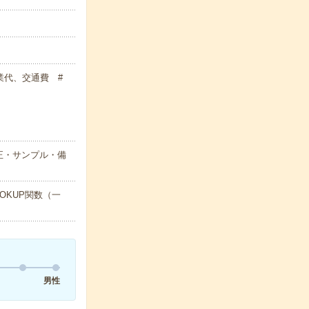
残業代、交通費 #
正・サンプル・備
OKUP関数（一
男性