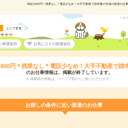
時給1800円＊残業なし＊電話少なめ！大手不動産で請求書の作成の派遣の仕事情報
ヘル
エリア変更
た希望条件
お気に入りの派遣会社
1800円＊残業なし＊電話少なめ！大手不動産で請
のお仕事情報は、掲載が終了しています。
※ 掲載時の情報は、ページ下部からご覧いただけます。
お探しの条件に近い派遣のお仕事