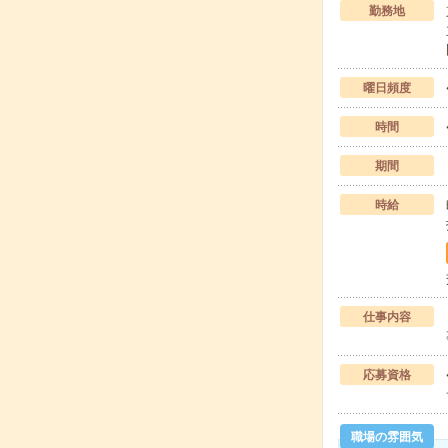
勤務地
曜日頻度
時間
期間
時給
仕事内容
応募資格
職場の雰囲気