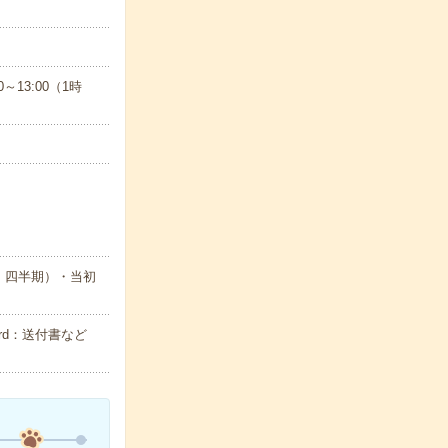
～13:00（1時
・四半期）・当初
rd：送付書など