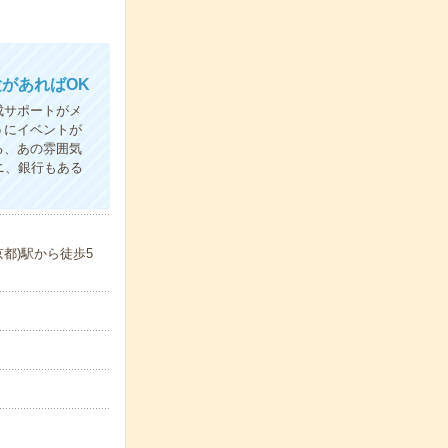
があればOK
成サポートがメ
うにイベントが
る、あの雰囲気
ニ、銀行もある
都)駅から徒歩5