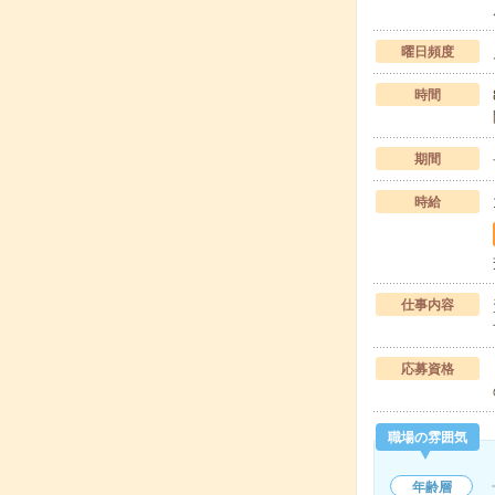
曜日頻度
時間
期間
時給
仕事内容
応募資格
職場の雰囲気
年齢層