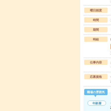
曜日頻度
時間
期間
時給
仕事内容
応募資格
職場の雰囲気
年齢層