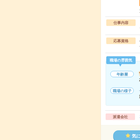
仕事内容
応募資格
職場の雰囲気
年齢層
職場の様子
派遣会社
気