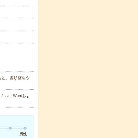
もと、書類整理や
キル：Wordおよ
男性