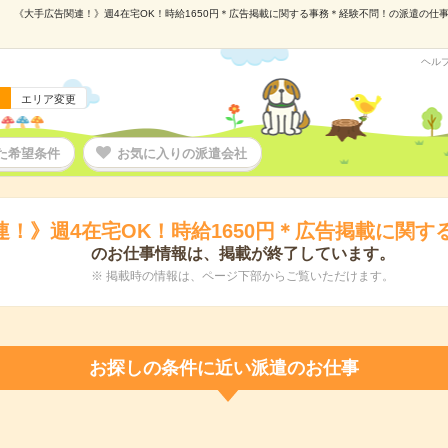
《大手広告関連！》週4在宅OK！時給1650円＊広告掲載に関する事務＊経験不問！の派遣の仕事情報
ヘル
エリア変更
た希望条件
お気に入りの派遣会社
連！》週4在宅OK！時給1650円＊広告掲載に関す
のお仕事情報は、掲載が終了しています。
※ 掲載時の情報は、ページ下部からご覧いただけます。
お探しの条件に近い派遣のお仕事