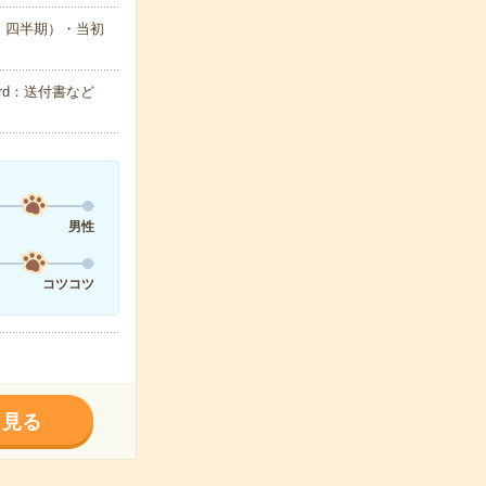
・四半期）・当初
rd：送付書など
男性
コツコツ
く見る