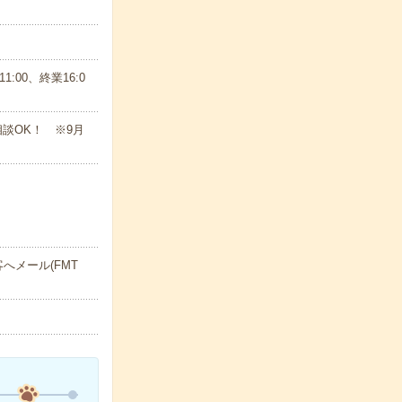
:00、終業16:0
相談OK！ ※9月
へメール(FMT