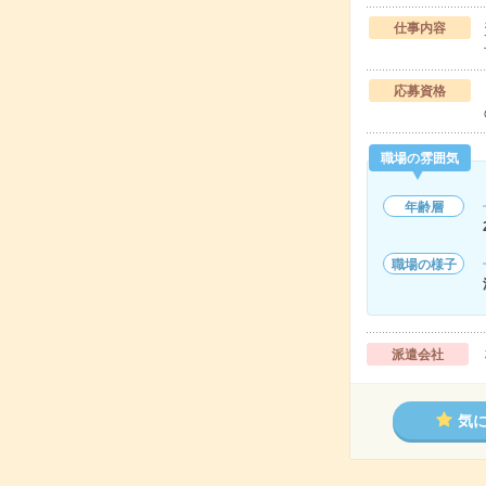
仕事内容
応募資格
職場の雰囲気
年齢層
職場の様子
派遣会社
気