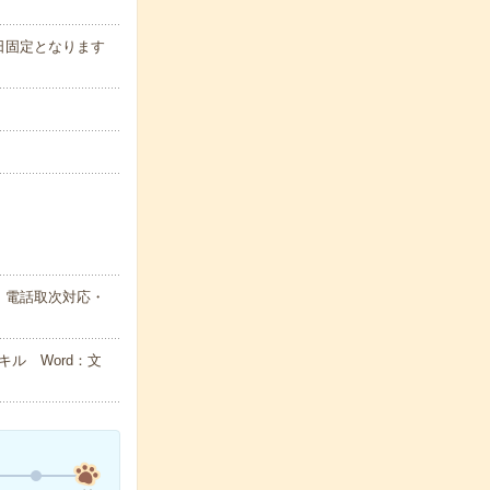
日固定となります
・電話取次対応・
ル Word：文