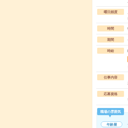
曜日頻度
時間
期間
時給
仕事内容
応募資格
職場の雰囲気
年齢層