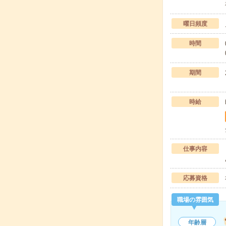
曜日頻度
時間
期間
時給
仕事内容
応募資格
職場の雰囲気
年齢層