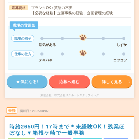
ブランクOK / 英語力不要
応募資格
【必要な経験】企画事務の経験、企画管理の経験
職場の雰囲気
職場の様子
活気がある
しずか
仕事の仕方
テキパキ
コツコツ
気になる!
応募へ進む
詳しく見る
派遣会社
株式会社リクルートスタッフィング
未読
掲載日
2026/08/07
時給2650円！17時まで＊未経験OK！残業ほ
ぼなし▼箱根ケ崎で一般事務