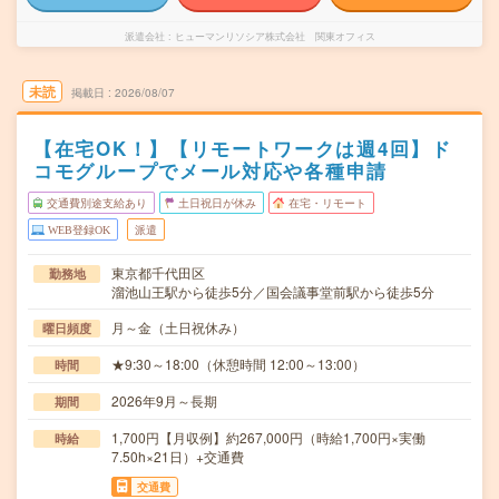
派遣会社
ヒューマンリソシア株式会社 関東オフィス
未読
掲載日
2026/08/07
【在宅OK！】【リモートワークは週4回】ド
コモグループでメール対応や各種申請
交通費別途支給あり
土日祝日が休み
在宅・リモート
WEB登録OK
派遣
東京都千代田区
勤務地
溜池山王駅から徒歩5分／国会議事堂前駅から徒歩5分
月～金（土日祝休み）
曜日頻度
★9:30～18:00（休憩時間 12:00～13:00）
時間
2026年9月～長期
期間
1,700円【月収例】約267,000円（時給1,700円×実働
時給
7.50h×21日）+交通費
交通費