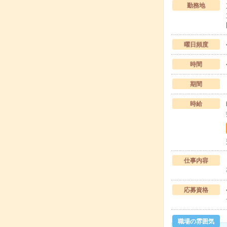
勤務地
曜日頻度
時間
期間
時給
仕事内容
応募資格
職場の雰囲気