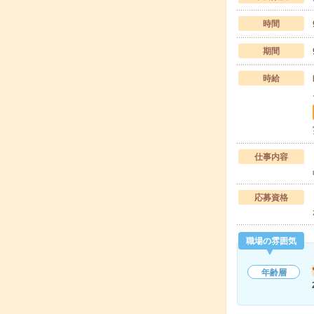
時間
期間
時給
仕事内容
応募資格
職場の雰囲気
年齢層