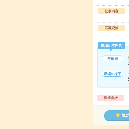
仕事内容
応募資格
職場の雰囲気
年齢層
職場の様子
派遣会社
気