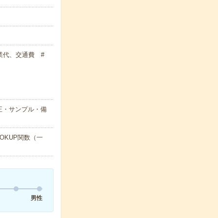
残業代、交通費 #
正・サンプル・備
OKUP関数（一
男性