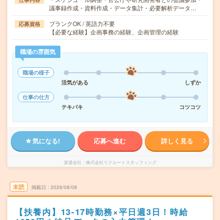
議事録作成・資料作成・データ集計・必要解析データ…
ブランクOK / 英語力不要
応募資格
【必要な経験】企画事務の経験、企画管理の経験
職場の雰囲気
職場の様子
活気がある
しずか
仕事の仕方
テキパキ
コツコツ
気になる!
応募へ進む
詳しく見る
派遣会社
株式会社リクルートスタッフィング
未読
掲載日
2026/08/08
【扶養内】13-17時勤務×平日週3日！時給