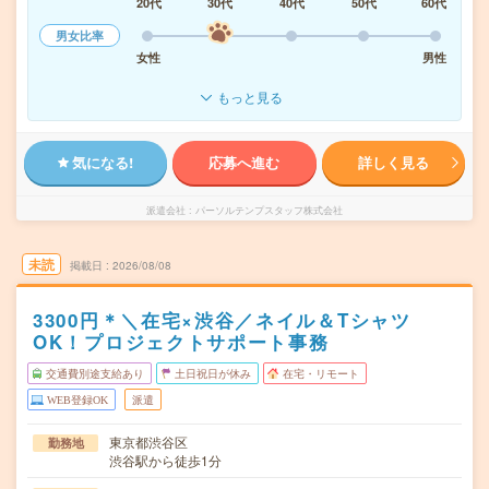
20代
30代
40代
50代
60代
男女比率
女性
男性
もっと見る
気になる!
応募へ進む
詳しく見る
派遣会社
パーソルテンプスタッフ株式会社
未読
掲載日
2026/08/08
3300円＊＼在宅×渋谷／ネイル＆Tシャツ
OK！プロジェクトサポート事務
交通費別途支給あり
土日祝日が休み
在宅・リモート
WEB登録OK
派遣
東京都渋谷区
勤務地
渋谷駅から徒歩1分