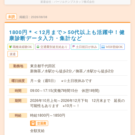
派遣会社
パーソルテンプスタッフ株式会社
未読
掲載日
2026/08/08
1800円＊＜12月まで＞50代以上も活躍中！健
康診断データ入力・集計など
職種未経験OK
交通費別途支給あり
土日祝日が休み
WEB登録OK
派遣
東京都千代田区
勤務地
新御茶ノ水駅から徒歩2分／御茶ノ水駅から徒歩2分
月～金（週5日） ※☆土日祝休みです
曜日頻度
09:00～17:15(実働7時間15分 休憩1時間)
時間
2026年10月上旬～2026年12月下旬 12月末まで 延長の
期間
可能性もあります ※10月～！
時給1800円～1850円
時給
交通費
全額支給