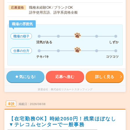
職種未経験OK / ブランクOK
応募資格
語学使用言語、語学系資格全般
職場の雰囲気
職場の様子
活気がある
しずか
仕事の仕方
テキパキ
コツコツ
気になる!
応募へ進む
詳しく見る
派遣会社
株式会社リクルートスタッフィング
未読
掲載日
2026/08/08
【在宅勤務OK】時給2050円！残業ほぼなし
▼テレコムセンターで一般事務