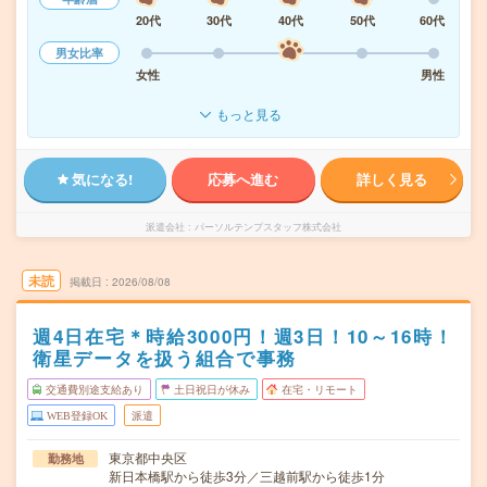
20代
30代
40代
50代
60代
男女比率
女性
男性
もっと見る
気になる!
応募へ進む
詳しく見る
派遣会社
パーソルテンプスタッフ株式会社
未読
掲載日
2026/08/08
週4日在宅＊時給3000円！週3日！10～16時！
衛星データを扱う組合で事務
交通費別途支給あり
土日祝日が休み
在宅・リモート
WEB登録OK
派遣
東京都中央区
勤務地
新日本橋駅から徒歩3分／三越前駅から徒歩1分