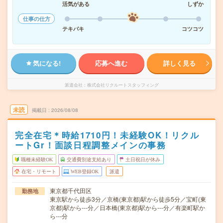
活気がある
しずか
仕事の仕方
テキパキ
コツコツ
気になる!
応募へ進む
詳しく見る
派遣会社
株式会社リクルートスタッフィング
未読
掲載日
2026/08/08
完全在宅＊時給1710円！未経験OK！リクル
ートGr！面談日程調整メインの事務
職種未経験OK
交通費別途支給あり
土日祝日が休み
在宅・リモート
WEB登録OK
派遣
東京都千代田区
勤務地
東京駅から徒歩3分／京橋(東京都)駅から徒歩5分／宝町(東
京都)駅から---分／日本橋(東京都)駅から---分／有楽町駅か
ら---分