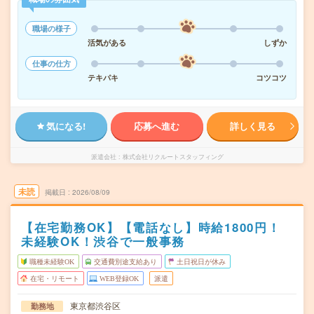
職場の様子
活気がある
しずか
仕事の仕方
テキパキ
コツコツ
気になる!
応募へ進む
詳しく見る
派遣会社
株式会社リクルートスタッフィング
未読
掲載日
2026/08/09
【在宅勤務OK】【電話なし】時給1800円！
未経験OK！渋谷で一般事務
職種未経験OK
交通費別途支給あり
土日祝日が休み
在宅・リモート
WEB登録OK
派遣
東京都渋谷区
勤務地