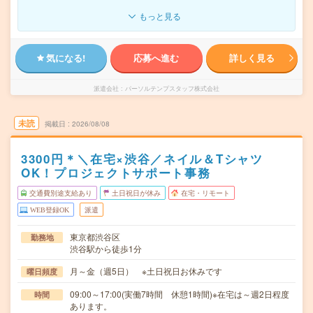
もっと見る
気になる!
応募へ進む
詳しく見る
派遣会社
パーソルテンプスタッフ株式会社
未読
掲載日
2026/08/08
3300円＊＼在宅×渋谷／ネイル＆Tシャツ
OK！プロジェクトサポート事務
交通費別途支給あり
土日祝日が休み
在宅・リモート
WEB登録OK
派遣
東京都渋谷区
勤務地
渋谷駅から徒歩1分
月～金（週5日） ※土日祝日お休みです
曜日頻度
09:00～17:00(実働7時間 休憩1時間)※在宅は～週2日程度
時間
あります。