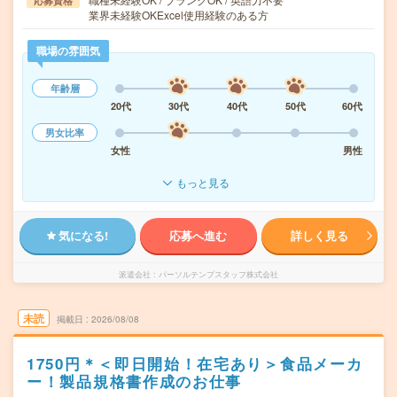
応募資格
業界未経験OKExcel使用経験のある方
職場の雰囲気
年齢層
20代
30代
40代
50代
60代
男女比率
女性
男性
もっと見る
気になる!
応募へ進む
詳しく見る
派遣会社
パーソルテンプスタッフ株式会社
未読
掲載日
2026/08/08
1750円＊＜即日開始！在宅あり＞食品メーカ
ー！製品規格書作成のお仕事