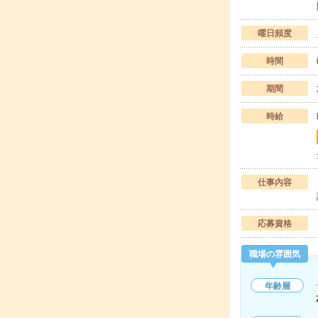
曜日頻度
時間
期間
時給
仕事内容
応募資格
職場の雰囲気
年齢層