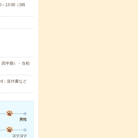
～13:00（1時
・四半期）・当初
rd：送付書など
男性
コツコツ