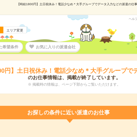
【時給1800円】土日祝休み！電話少なめ＊大手グループでデータ入力などの派遣の仕事情報
ヘル
エリア変更
た希望条件
お気に入りの派遣会社
800円】土日祝休み！電話少なめ＊大手グループで
のお仕事情報は、掲載が終了しています。
※ 掲載時の情報は、ページ下部からご覧いただけます。
お探しの条件に近い派遣のお仕事