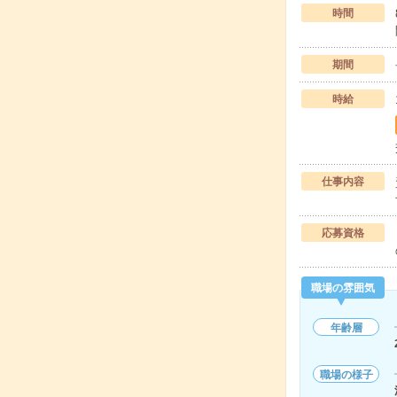
時間
期間
時給
仕事内容
応募資格
職場の雰囲気
年齢層
職場の様子