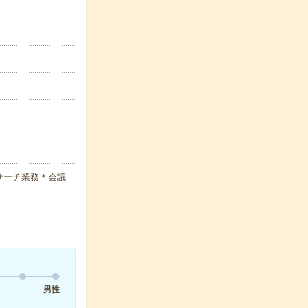
サーチ業務＊会議
男性