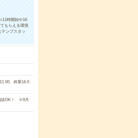
11時開始や16
えてもらえる環境
なテンプスタッ
:00、終業16:0
相談OK！ ※9月