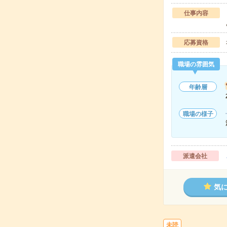
仕事内容
応募資格
職場の雰囲気
年齢層
職場の様子
派遣会社
気
未読