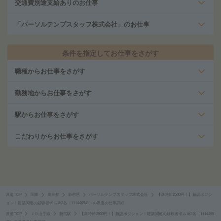
交通費別途支給ありのお仕事
「パーソルテンプスタッフ株式会社」のお仕事
条件を指定してお仕事をさがす
職種からお仕事をさがす
勤務地からお仕事をさがす
駅からお仕事をさがす
こだわりからお仕事をさがす
派遣TOP
関東
東京都
新宿区
パーソルテンプスタッフ株式会社
【高時給2500円！】新設ポジシ
ョン！建築関連の経験者求ム＠2名（111446541）の派遣の仕事詳細
派遣TOP
ＪＲ山手線
新宿駅
【高時給2500円！】新設ポジション！建築関連の経験者求ム＠2名（1114465