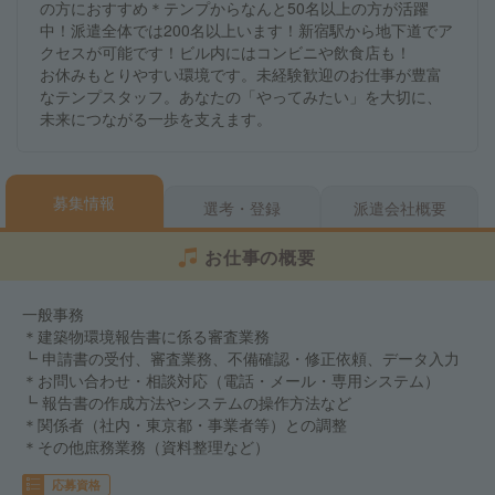
の方におすすめ＊テンプからなんと50名以上の方が活躍
中！派遣全体では200名以上います！新宿駅から地下道でア
クセスが可能です！ビル内にはコンビニや飲食店も！
お休みもとりやすい環境です。未経験歓迎のお仕事が豊富
なテンプスタッフ。あなたの「やってみたい」を大切に、
未来につながる一歩を支えます。
募集情報
選考・登録
派遣会社概要
お仕事の概要
一般事務
＊建築物環境報告書に係る審査業務
┗ 申請書の受付、審査業務、不備確認・修正依頼、データ入力
＊お問い合わせ・相談対応（電話・メール・専用システム）
┗ 報告書の作成方法やシステムの操作方法など
＊関係者（社内・東京都・事業者等）との調整
＊その他庶務業務（資料整理など）
応募資格