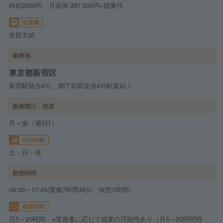
時給2500円 月収例 387,500円+残業代
交通費
全額支給
勤務地
東京都新宿区
新宿駅徒歩4分、都庁前駅徒歩4分駅直結！
勤務曜日・頻度
月～金（週5日）
休日休暇
土・日・祝
勤務時間
09:00～17:45(実働7時間45分 休憩1時間)
残業時間
月5～20時間 ※業務量に応じて残業の可能性あり（月5～20時間程