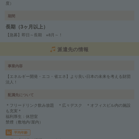
度）
期間
長期（3ヶ月以上）
【急募】即日～長期 ※8月～！
派遣先の情報
事業内容
【エネルギー開発・エコ・省エネ】より良い日本の未来を考える財団
法人！
配属先について
＊フリードリンク飲み放題 ＊広々デスク ＊オフィスビル内の施設
も充実＊
福利厚生：休憩室
禁煙（敷地内/屋内）
平均年齢