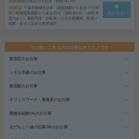
翌5時勤務の場合25％割増：時給1875円
勤務地
千葉県船橋市浜町（南船橋駅から徒歩10分程
度／船橋競馬場駅から徒歩20分（自転車5分）※自転車
気になる!
貸与あり）通勤手段：自転車・公共交通機関 変更の
範囲：会社の定める就業場所
その他、こちらのお仕事もオススメです
新宿区のお仕事
ＪＲ山手線のお仕事
新宿駅のお仕事
オフィスワーク・事務系のお仕事
職種未経験OKのお仕事
友だちと一緒の応募OKのお仕事