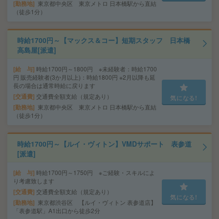
勤務地
東京都中央区 東京メトロ 日本橋駅から直結
（徒歩1分）
時給1700円～【マックス＆コー】短期スタッフ 日本橋
高島屋[派遣]
給 与
時給1700円～1800円 ※未経験者：時給1700
円 販売経験者(3か月以上)：時給1800円 ※2月以降も延
長の場合は通常時給に戻ります
交通費
交通費全額支給（規定あり）
気になる!
勤務地
東京都中央区 東京メトロ 日本橋駅から直結
（徒歩1分）
時給1700円～【ルイ・ヴィトン】VMDサポート 表参道
[派遣]
給 与
時給1700円～1750円 ※ご経験・スキルによ
り考慮致します
交通費
交通費全額支給（規定あり）
気になる!
勤務地
東京都渋谷区 【ルイ・ヴィトン 表参道店】
「表参道駅」A1出口から徒歩2分