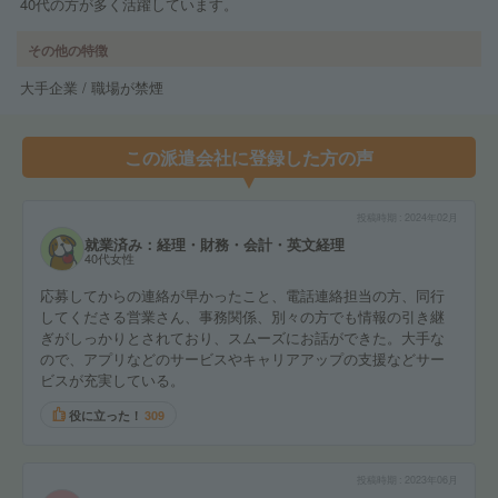
40代の方が多く活躍しています。
その他の特徴
大手企業 / 職場が禁煙
この派遣会社に登録した方の声
投稿時期
2024年02月
就業済み：経理・財務・会計・英文経理
40代女性
応募してからの連絡が早かったこと、電話連絡担当の方、同行
してくださる営業さん、事務関係、別々の方でも情報の引き継
ぎがしっかりとされており、スムーズにお話ができた。大手な
ので、アプリなどのサービスやキャリアアップの支援などサー
ビスが充実している。
役に立った！
309
投稿時期
2023年06月