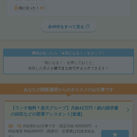
役に立った！
213
全45件をすべて見る
興味があったら「★気になる！」をタップ！
「気になる！」を押しておくと、
保存した求人を
後でまとめてチェック
できます！
あなたの閲覧履歴からのオススメのお仕事です
【ランチ無料＊楽天グループ】月給42万円！紙の請求書
の回収などの部署アシスタント[派遣]
給 与
月給制のお仕事です：固定月給 425300円 ※
時給換算 時給2800円（残業代・交通費は別途支給あ
り）