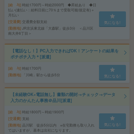
給 与
時給1700円～時給2000円 ◆昇給あり ◆日
払い(速払い：給料日前に70％まで受取可能/規定有)＋
月払い
交通費
交通費全額支給
気になる!
勤務地
JR京浜東北線「大森駅」徒歩3分 ＜品川区
南大井6丁目＞
【電話なし！】PC入力できればOK！アンケートの結果を
ポチポチ入力＊[派遣]
給 与
時給1700円
勤務地
「川崎」駅から徒歩5分
気になる!
【未経験OK×電話無し】書類の開封→チェック→データ
入力のかんたん事務＠品川[派遣]
給 与
時給1800円～時給1900円
交通費
支給
気になる!
勤務地
品川駅 徒歩5分以内 ※在宅勤務も取り入れ
てはいますが、基本は出社になります。