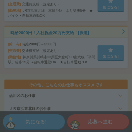
交通費
交通費支給（規定あり）
気になる!
勤務地
JR京浜東北線「本郷台駅」より徒歩5分 ★
バイク・自転車通勤OK
時給2000円！入社祝金20万円支給！[派遣]
給 与
時給2000円～2500円
交通費
交通費支給（規定あり）
気になる!
勤務地
神奈川県川崎市中原区大倉町/JR南武線「平間
駅」徒歩15分 ※自転車通勤OK ★自転車通勤ＯＫ
その他、こちらのお仕事もオススメです
品川区のお仕事
ＪＲ京浜東北線のお仕事
気になる!
応募へ進む
大森(東京都)駅のお仕事