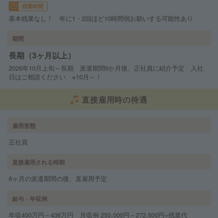
残業時間
基本残業なし！ 年に1・2回ほど10時間弱お願いする可能性あり
期間
長期（3ヶ月以上）
2026年10月上旬～長期 派遣期間6か月後、正社員に紹介予定 入社
日はご相談ください ※10月～！
直接雇用時の待遇
雇用形態
正社員
直接雇用される時期
6ヶ月の派遣期間の後、直雇用予定
給与・年収例
年収400万円～436万円 月収例 250,000円～272,500円+残業代