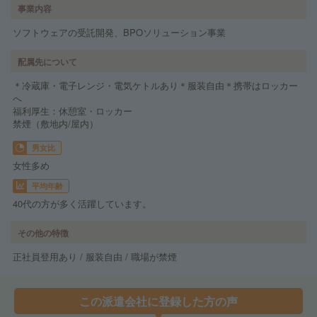
事業内容
ソフトウェアの受託開発、BPOソリューション事業
配属先について
＊冷蔵庫・電子レンジ・電気ケトルあり＊服装自由＊携帯はロッカー
へ
福利厚生：休憩室・ロッカー
禁煙（敷地内/屋内）
男女比
女性多め
平均年齢
40代の方が多く活躍しています。
その他の特徴
正社員登用あり / 服装自由 / 職場が禁煙
この派遣会社に登録した方の声