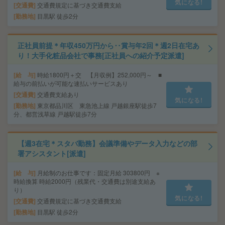
気になる!
交通費
交通費規定に基づき交通費支給
勤務地
目黒駅 徒歩2分
正社員前提＊年収450万円から‥賞与年2回＊週2日在宅あ
り！大手化粧品会社で事務[正社員への紹介予定派遣]
給 与
時給1800円＋交 【月収例】252,000円～ ■
給与の前払いが可能な速払いサービスあり
交通費
交通費支給あり
気になる!
勤務地
東京都品川区 東急池上線 戸越銀座駅徒歩7
分、都営浅草線 戸越駅徒歩7分
【週3在宅＊スタバ勤務】会議準備やデータ入力などの部
署アシスタント[派遣]
給 与
月給制のお仕事です：固定月給 303800円 ※
時給換算 時給2000円（残業代・交通費は別途支給あ
り）
気になる!
交通費
交通費規定に基づき交通費支給
勤務地
目黒駅 徒歩2分