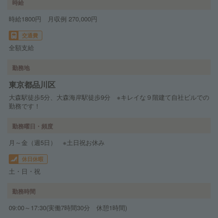
時給
時給1800円 月収例 270,000円
交通費
全額支給
勤務地
東京都品川区
大森駅徒歩5分、大森海岸駅徒歩9分 ※キレイな９階建て自社ビルでの
勤務です！
勤務曜日・頻度
月～金（週5日） ※土日祝お休み
休日休暇
土・日・祝
勤務時間
09:00～17:30(実働7時間30分 休憩1時間)