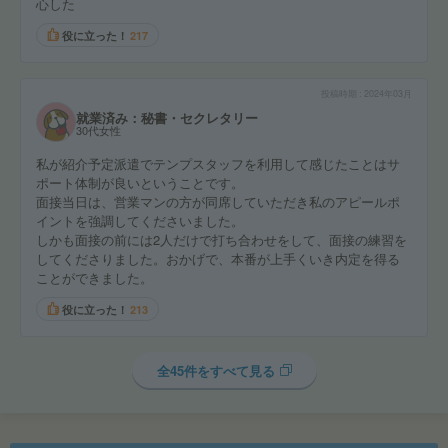
心した
役に立った！
217
投稿時期
2024年03月
就業済み：秘書・セクレタリー
30代女性
私が紹介予定派遣でテンプスタッフを利用して感じたことはサ
ポート体制が良いということです。
面接当日は、営業マンの方が同席していただき私のアピールポ
イントを強調してくださいました。
しかも面接の前には2人だけで打ち合わせをして、面接の練習を
してくださりました。おかげで、本番が上手くいき内定を得る
ことができました。
役に立った！
213
全45件をすべて見る