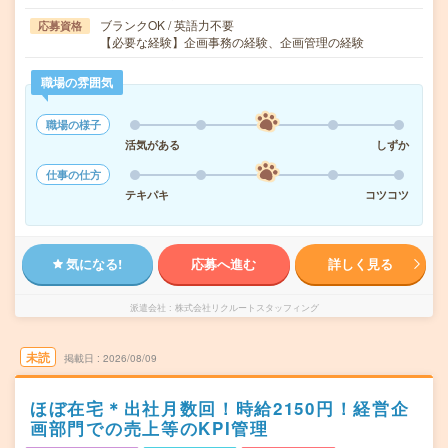
ブランクOK / 英語力不要
応募資格
【必要な経験】企画事務の経験、企画管理の経験
職場の雰囲気
職場の様子
活気がある
しずか
仕事の仕方
テキパキ
コツコツ
気になる!
応募へ進む
詳しく見る
派遣会社
株式会社リクルートスタッフィング
未読
掲載日
2026/08/09
ほぼ在宅＊出社月数回！時給2150円！経営企
画部門での売上等のKPI管理