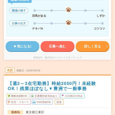
職場の様子
活気がある
しずか
仕事の仕方
テキパキ
コツコツ
気になる!
応募へ進む
詳しく見る
派遣会社
株式会社リクルートスタッフィング
未読
掲載日
2026/08/09
【週2～3在宅勤務】時給2050円！未経験
OK！残業ほぼなし▼豊洲で一般事務
職種未経験OK
交通費別途支給あり
土日祝日が休み
在宅・リモート
WEB登録OK
派遣
東京都江東区
勤務地