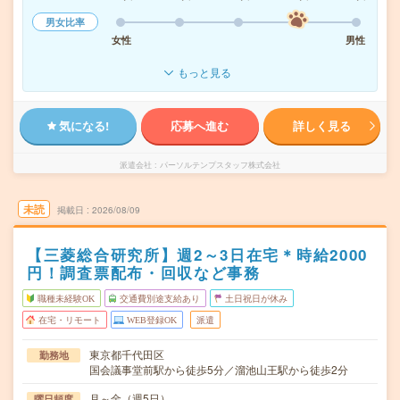
男女比率
女性
男性
もっと見る
気になる!
応募へ進む
詳しく見る
派遣会社
パーソルテンプスタッフ株式会社
未読
掲載日
2026/08/09
【三菱総合研究所】週2～3日在宅＊時給2000
円！調査票配布・回収など事務
職種未経験OK
交通費別途支給あり
土日祝日が休み
在宅・リモート
WEB登録OK
派遣
東京都千代田区
勤務地
国会議事堂前駅から徒歩5分／溜池山王駅から徒歩2分
月～金（週5日）
曜日頻度