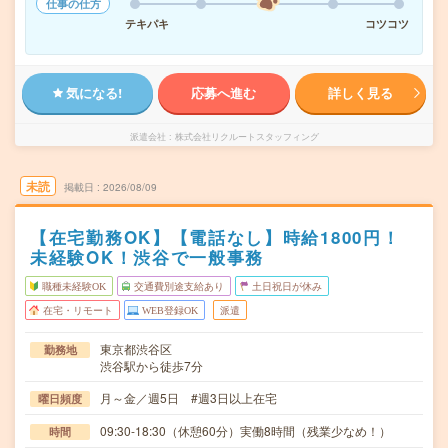
仕事の仕方
テキパキ
コツコツ
気になる!
応募へ進む
詳しく見る
派遣会社
株式会社リクルートスタッフィング
未読
掲載日
2026/08/09
【在宅勤務OK】【電話なし】時給1800円！
未経験OK！渋谷で一般事務
職種未経験OK
交通費別途支給あり
土日祝日が休み
在宅・リモート
WEB登録OK
派遣
東京都渋谷区
勤務地
渋谷駅から徒歩7分
月～金／週5日 #週3日以上在宅
曜日頻度
09:30-18:30（休憩60分）実働8時間（残業少なめ！）
時間