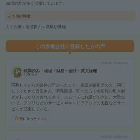
30代の方が多く活躍しています。
その他の特徴
大手企業 / 服装自由 / 職場が禁煙
この派遣会社に登録した方の声
投稿時期
2024年02月
就業済み：経理・財務・会計・英文経理
40代女性
応募してからの連絡が早かったこと、電話連絡担当の方、同行
してくださる営業さん、事務関係、別々の方でも情報の引き継
ぎがしっかりとされており、スムーズにお話ができた。大手な
ので、アプリなどのサービスやキャリアアップの支援などサー
ビスが充実している。
役に立った！
309
投稿時期
2023年06月