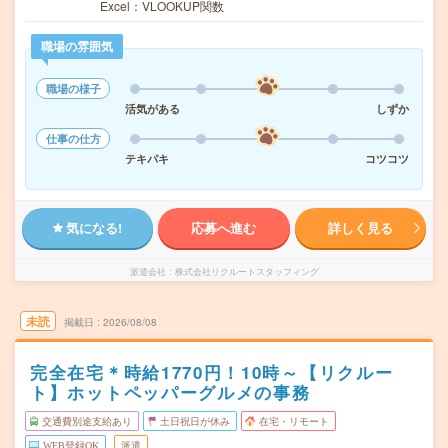
Excel：VLOOKUP関数
職場の雰囲気
職場の様子
活気がある
しずか
仕事の仕方
テキパキ
コツコツ
気になる!
応募へ進む
詳しく見る
派遣会社
株式会社リクルートスタッフィング
未読
掲載日
2026/08/08
完全在宅＊時給1770円！10時～【リクルー
ト】ホットペッパーグルメの事務
交通費別途支給あり
土日祝日が休み
在宅・リモート
WEB登録OK
派遣